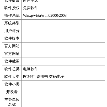
软件语言
简体中文
软件授权
免费软件
操作系统
Winxp/vista/win7/2000/2003
系统类型
用户评分
软件版本
官方网站
官方网址
软件截图
软件总类
电脑软件
软件大类
PC软件-说明书-数码电子
软件小类
开发者
主办单位
名称