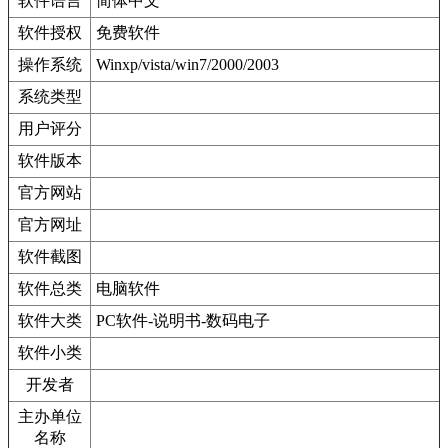
软件语言
简体中文
软件授权
免费软件
操作系统
Winxp/vista/win7/2000/2003
系统类型
用户评分
软件版本
官方网站
官方网址
软件截图
软件总类
电脑软件
软件大类
PC软件-说明书-数码电子
软件小类
开发者
主办单位
名称