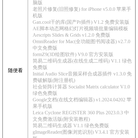
脑版
老照片修复(旧照修复) for iPhone v5.0.0 苹果手
机版
Gan.cool干的库(国产Pr插件) V1.2 免费安装版
AE脚本动态网格幻灯片视频墙批量编辑模板
Aescripts Slides & Grids v1.2.0 免费版
OmniReader for Mac(全功能图书阅读器) v2.7.0
中文免费版
formZ9(3D绘图软件) V9.0 官方安装版
简易二维码生成器(在线生成二维码) V1.1 绿色
免费版
随便看
Initial Audio Slice音频采样合成器插件 v1.3.0 免
费破解版(附注册机)
社会矩阵计算器 Socialist Matrix calculator V1.0
绿色免费版
Google文档(在线文档编辑器) v1.2024.04202 苹
果手机版
Leica Cyclone REGISTER 360 Plus 2023.0.3 中
文免费激活版(附安装教程)
简易二维码生成器 V1.1 绿色免费版
gImageReader(图像浏览识别) V3.4.1 官方安装