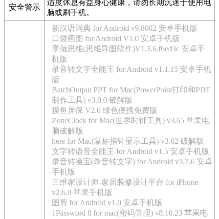
适度休息有益身心健康，请勿长期沉迷于使用电
安全警示
脑或刷手机。
新汉语词典 for Android v9.8002 安卓手机版
口袋画图 for Android V1.0 安卓手机版
享做思维(思维导图软件)V1.3.6.f6ed3c 安卓手
机版
录音转文字全能王 for Android v1.1.15 安卓手机
版
BatchOutput PPT for Mac(PowerPoint打印和PDF
制作工具) v3.0.0 破解版
摸鱼屏保 V2.0 绿色便携免费版
ZoneClock for Mac(世界时钟工具) v3.65 苹果电
脑破解版
here for Mac(鼠标指针显示工具) v3.02 破解版
文字转语音全能王 for Android v1.5 安卓手机版
录音转换宝(录音转文字) for Android v3.7.6 安卓
手机版
三维家设计师-家居装修设计平台 for iPhone
v2.6.0 苹果手机版
图剪 for Android v1.0 安卓手机版
1Password 8 for mac(密码管理) v8.10.23 苹果电