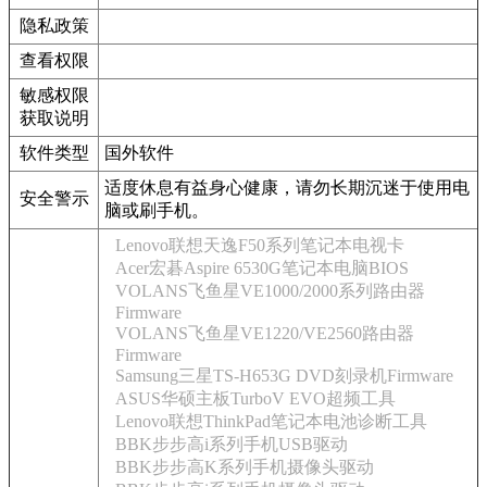
隐私政策
查看权限
敏感权限
获取说明
软件类型
国外软件
适度休息有益身心健康，请勿长期沉迷于使用电
安全警示
脑或刷手机。
Lenovo联想天逸F50系列笔记本电视卡
Acer宏碁Aspire 6530G笔记本电脑BIOS
VOLANS飞鱼星VE1000/2000系列路由器
Firmware
VOLANS飞鱼星VE1220/VE2560路由器
Firmware
Samsung三星TS-H653G DVD刻录机Firmware
ASUS华硕主板TurboV EVO超频工具
Lenovo联想ThinkPad笔记本电池诊断工具
BBK步步高i系列手机USB驱动
BBK步步高K系列手机摄像头驱动