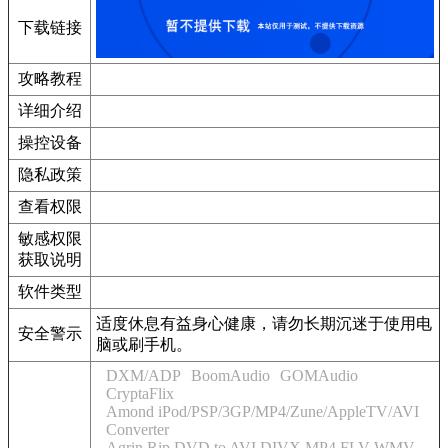
下载链接
攻略教程
详细介绍
操控设备
隐私政策
查看权限
敏感权限
获取说明
软件类型
适度休息有益身心健康，请勿长期沉迷于使用电
安全警示
脑或刷手机。
DXM/ADP
BoomAudio
GOMAudio
CryptaFlix
Amond iPod/PSP/3GP/MP4/Zune/AppleTV/AVI
Converter
Agrin Rip DVD to AVI DIVX MP4 FLV WMV