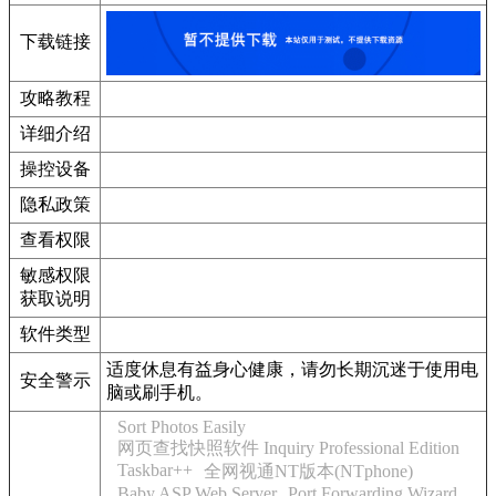
下载链接
攻略教程
详细介绍
操控设备
隐私政策
查看权限
敏感权限
获取说明
软件类型
适度休息有益身心健康，请勿长期沉迷于使用电
安全警示
脑或刷手机。
Sort Photos Easily
网页查找快照软件 Inquiry Professional Edition
Taskbar++
全网视通NT版本(NTphone)
Baby ASP Web Server
Port Forwarding Wizard