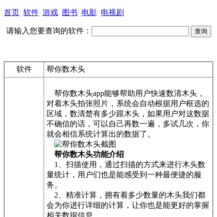
首页
软件
游戏
图书
电影
电视剧
请输入您要查询的软件：
软件
帮你数木头
帮你数木头app能够帮助用户快速数清木头，
对着木头拍张照片，系统会自动根据用户框选的
区域，数清楚有多少跟木头，如果用户对这数据
不确信的话，可以自己再数一遍，多试几次，你
就会相信系统计算出的数据了。
帮你数木头功能介绍
1、扫描使用，通过扫描的方式来进行木头数
量统计，用户们也是能感受到一种最便捷的服
务。
2、精准计算，拥有着多少数量的木头我们都
会为你进行详细的计算，让你也是能更好的掌握
相关数据信息。