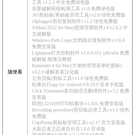
工具 v1.2.1 中文免费绿色版
吾爱破解死链检测工具 v1.0 免费绿色版
365剪贴板(剪贴板管理工具) v2.0 绿色免费版
cliplogger(剪切复制软件) v1.2 绿色免费版
XMind 2022 for Mac(思维导图软件) V12.0.2 中
文破解版
Windows Path Copy(文档路径复制软件) v16.0
免费安装版
Lightjams灯光控制软件 v1.0.0.651 x86/x64 免费
破解版 附激活教程
Bartender 4 for Mac(方便的管理菜单栏图标)
随便看
v4.2.0 破解直装汉化版
云剪切板(剪贴工具) v1.0 绿色免费版
松果出行app for Android V6.10.0 安卓手机版
Click Translator(多功能语言翻译软件) v3.2 免费
安装版
联想LJ2310N打印机驱动 v1.026 免费安装版
Recording procedure(剪切板记录工具) v1.0 绿色
免费版
CopiPasta(剪贴板管理工具) v2.17 官方安装版
火影忍者之忍者百分百1.0.0 安卓版