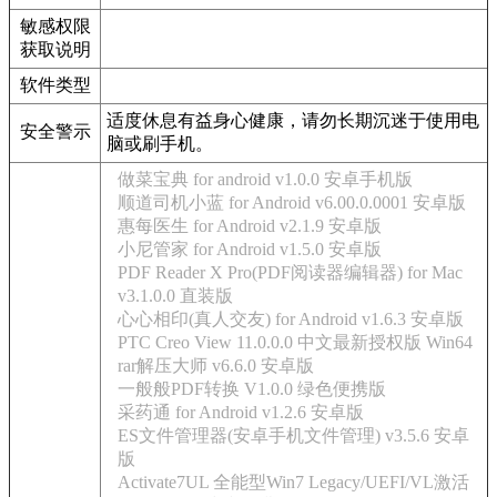
敏感权限
获取说明
软件类型
适度休息有益身心健康，请勿长期沉迷于使用电
安全警示
脑或刷手机。
做菜宝典 for android v1.0.0 安卓手机版
顺道司机小蓝 for Android v6.00.0.0001 安卓版
惠每医生 for Android v2.1.9 安卓版
小尼管家 for Android v1.5.0 安卓版
PDF Reader X Pro(PDF阅读器编辑器) for Mac
v3.1.0.0 直装版
心心相印(真人交友) for Android v1.6.3 安卓版
PTC Creo View 11.0.0.0 中文最新授权版 Win64
rar解压大师 v6.6.0 安卓版
一般般PDF转换 V1.0.0 绿色便携版
采药通 for Android v1.2.6 安卓版
ES文件管理器(安卓手机文件管理) v3.5.6 安卓
版
Activate7UL 全能型Win7 Legacy/UEFI/VL激活