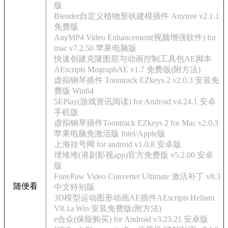
版
Blender自定义植物形状建模插件 Anytree v2.1.1
免费版
AnyMP4 Video Enhancement(视频增强软件) for
mac v7.2.50 苹果电脑版
快速创建克隆图层与动画控制工具包AE脚本
AEscripts MographAE v1.7 免费版(附方法)
虚拟钢琴插件 Toontrack EZkeys 2 v2.0.3 安装免
费版 Win64
5EPlay(游戏资讯阅读) for Android v4.24.1 安卓
手机版
虚拟钢琴插件Toontrack EZkeys 2 for Mac v2.0.3
苹果电脑免激活版 Intel/Apple版
上海挂号网 for android v1.0.8 安卓版
埋堆堆(港剧影视app)官方免费版 v5.2.00 安卓
版
FonePaw Video Converter Ultimate 激活补丁 v8.3
随便看
中文特别版
3D模型运动图形动画AE插件AEscripts Helium
V8.1a Win 安装免费版(附方法)
e合众(保险购买) for Android v3.23.21 安卓版