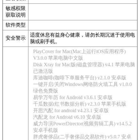
敏感权限
获取说明
软件类型
适度休息有益身心健康，请勿长期沉迷于使用电
安全警示
脑或刷手机。
PlayCover for Mac(Mac上运行iOS应用程序)
V3.0.0 苹果电脑中文版
Disk Xray for Mac版(磁盘管理器) v4.1 苹果电脑
已激活版
库迪咖啡(咖啡下单服务平台) v2.1.0 安卓版
一键开启/关闭Windows网络防火墙工具 v1.0.0
绿色免费版
易学万年历 for Android v3.6.1 安卓版
千瓜数据(红书数据分析) v2.3.0 苹果手机版
开思汽配 for android v4.23.1 安卓版
汽配龙 for Android v6.10 安卓版
威力导演PowerDirector(视频剪辑工具) v14.5.2
安卓手机版
胖虎奢侈品(二手奢侈品交易软件) v5.0.7 安卓