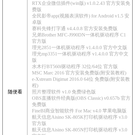
RTX企业微信插件(win版) v1.0.2.43 官方安装免
费版
全民影帝app(视频表演软件) for Android v1.5 安
卓版
赛科先锋打字通 v4.4.0.8 官方安装免费版
兄弟Brother MFC-J990DN一体机驱动程序 C1
官方版
理光2851一体机驱动程序 v1.4.0.0 官方中文版
理光mp3351一体机驱动程序 v1.4.0.0 官方中文
版
水木行BT560i驱动程序 32位/64位 官方版
MSC Marc 2016 官方安装免费版(附安装教程)
e-Xstream Digimat 2016.0 64位 免费版(附安装教
程)
随便看
照片整理软件 v1.0 免费绿色版
OBS直播软件经典版(OBS Classic) v0.657b 官方
免费版
FineBI商业智能软件 For Mac v4.0 苹果电脑版
航天信息Aisino SK-805K打印机驱动程序 v3.0
官方版
航天信息Aisino SK-805N打印机驱动程序 v3.0