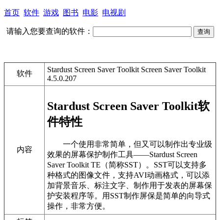
首页
软件
游戏
图书
电影
电视剧
请输入您要查询的软件：
Stardust Screen Saver Toolkit Screen Saver Toolkit
软件
4.5.0.207
Stardust Screen Saver Toolkit软
件特性
一个使用非常简单，但又可以制作出专业级
内容
效果的屏幕保护制作工具——Stardust Screen
Saver Toolkit TE（简称SST）。SST可以支持多
种格式的图像文件，支持AVI动画格式，可以添
加背景音乐、标注文字、制作用于发表的屏幕保
护安装程序等。用SST制作屏保是简单的向导式
操作，非常方便。