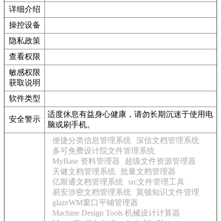
详细介绍
操控设备
隐私政策
查看权限
敏感权限
获取说明
软件类型
适度休息有益身心健康，请勿长期沉迷于使用电
安全警示
脑或刷手机。
便捷分类信息管理系统
深信文档管理系统
多可免费设计院文件管理系统
MyBase 资料管理器
超级文件资源管理器
天健文档管理系统
批量文档管理器
亿斯通文档管理系统
src文件管理工具
易安涉密文档管理系统
莫顿知识文件管理
glazeWM窗口平铺管理器
Machine Design Tools 机械设计计算器