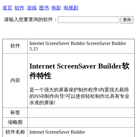
首页
软件
游戏
图书
电影
电视剧
请输入您要查询的软件：
Internet ScreenSaver Builder ScreenSaver Builder
软件
5.15
Internet ScreenSaver Builder软
件特性
内容
是一个强大的屏幕保护制作程序!内置强大易用
的ISSB制作向导!可以使你轻松制作出具有专业
水准的屏保!
标签
缩略图
软件名称
Internet ScreenSaver Builder