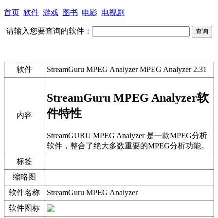
首页
软件
游戏
图书
电影
电视剧
请输入您要查询的软件：
软件
StreamGuru MPEG Analyzer MPEG Analyzer 2.31
StreamGuru MPEG Analyzer软
件特性
内容
StreamGURU MPEG Analyzer 是一款MPEG分析
软件，整合了绝大多数重要的MPEG分析功能。
标签
缩略图
软件名称
StreamGuru MPEG Analyzer
软件图标