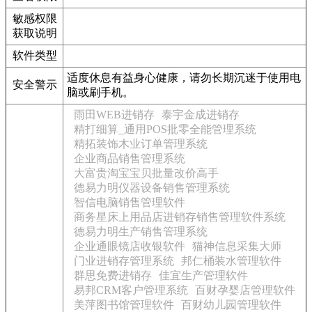
敏感权限
获取说明
软件类型
适度休息有益身心健康，请勿长期沉迷于使用电
安全警示
脑或刷手机。
雨田WEB进销存
泰宇金成进销存
精打细算_通用POS批零全能管理系统
精拓装饰木业订单管理系统
企业商品销售管理系统
大富贵淘宝宝贝批量改价高手
德易力明仪器设备销售管理系统
智信电脑销售管理软件
商务星床上用品店进销存销售管理软件系统
德易力明生产销售管理系统
企业通眼镜店收银软件
猫神信息采集大师
门业进销存管理系统
邦仁桶装水管理软件
群思免费进销存
佳宜生产管理软件
易邦CRM客户管理系统
百财孕婴店管理软件
美萍图书馆管理软件
百财幼儿园管理软件