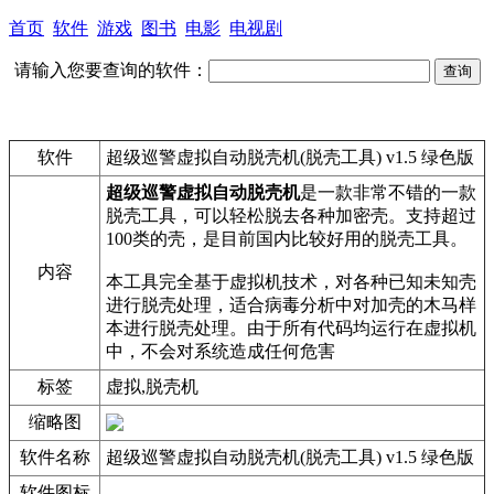
首页
软件
游戏
图书
电影
电视剧
请输入您要查询的软件：
软件
超级巡警虚拟自动脱壳机(脱壳工具) v1.5 绿色版
超级巡警虚拟自动脱壳机
是一款非常不错的一款
脱壳工具，可以轻松脱去各种加密壳。支持超过
100类的壳，是目前国内比较好用的脱壳工具。
内容
本工具完全基于虚拟机技术，对各种已知未知壳
进行脱壳处理，适合病毒分析中对加壳的木马样
本进行脱壳处理。由于所有代码均运行在虚拟机
中，不会对系统造成任何危害
标签
虚拟,脱壳机
缩略图
软件名称
超级巡警虚拟自动脱壳机(脱壳工具) v1.5 绿色版
软件图标