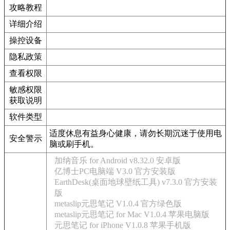
攻略教程
详细介绍
操控设备
隐私政策
查看权限
敏感权限
获取说明
软件类型
适度休息有益身心健康，请勿长期沉迷于使用电
安全警示
脑或刷手机。
加纳音乐 for Android v8.32.0 安卓版
亿博士PC电脑端 V3.0 官方安装版
EarthDesk(桌面地球壁纸工具) v7.3.0 官方安装
版
metaslip元思笔记 V1.0.4 官方绿色版
metaslip元思笔记 for Mac V1.0.4 苹果电脑版
元思笔记 for iPhone V1.0.8 苹果手机版