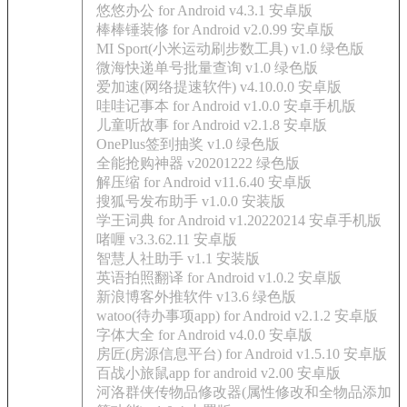
悠悠办公 for Android v4.3.1 安卓版
棒棒锤装修 for Android v2.0.99 安卓版
MI Sport(小米运动刷步数工具) v1.0 绿色版
微海快递单号批量查询 v1.0 绿色版
爱加速(网络提速软件) v4.10.0.0 安卓版
哇哇记事本 for Android v1.0.0 安卓手机版
儿童听故事 for Android v2.1.8 安卓版
OnePlus签到抽奖 v1.0 绿色版
全能抢购神器 v20201222 绿色版
解压缩 for Android v11.6.40 安卓版
搜狐号发布助手 v1.0.0 安装版
学王词典 for Android v1.20220214 安卓手机版
啫喱 v3.3.62.11 安卓版
智慧人社助手 v1.1 安装版
英语拍照翻译 for Android v1.0.2 安卓版
新浪博客外推软件 v13.6 绿色版
watoo(待办事项app) for Android v2.1.2 安卓版
字体大全 for Android v4.0.0 安卓版
房匠(房源信息平台) for Android v1.5.10 安卓版
百战小旅鼠app for android v2.00 安卓版
河洛群侠传物品修改器(属性修改和全物品添加