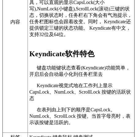
具，可以直观的显示CapsLock(大小
写),NumLock(小键盘),ScrollLock(滚动)三键的状
态，切换状态时，任务栏右下角会有气泡提示，
任务栏图标也会跟着改变。同时， Keyndicate还
内容
提供锁定三键的状态功能。 Keyndicate有中文，
支持32位及64位。
Keyndicate软件特色
键盘功能键状态查看(Keyndicate)功能简单，
开启后会自动最小化到任务栏里去
Keyndicate视觉式地在工作列上显示
CapsLock、NumLock、ScrollLock 按键的活跃状
态
在表列由上到下的顺序是CapsLock、
NumLock、ScrollLock 按键。当首字母亮时，表
示该按键是活跃的。