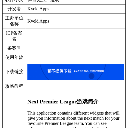
开发者
Kveld Apps
主办单位
Kveld Apps
名称
ICP备案
名
备案号
使用年龄
下载链接
攻略教程
Next Premier League游戏简介
This application contains different widgets that will
give you information about the next match for your
favourite Premier League team. You can see