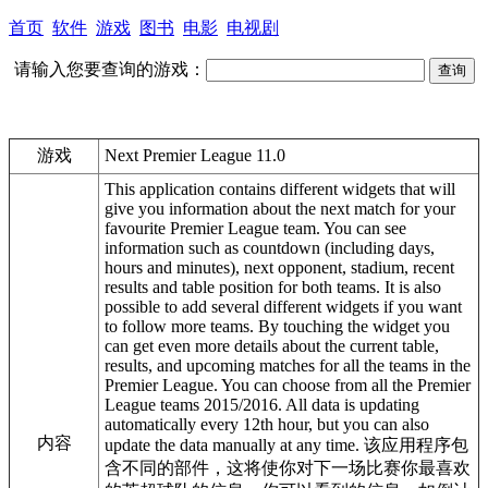
首页
软件
游戏
图书
电影
电视剧
请输入您要查询的游戏：
游戏
Next Premier League 11.0
This application contains different widgets that will
give you information about the next match for your
favourite Premier League team. You can see
information such as countdown (including days,
hours and minutes), next opponent, stadium, recent
results and table position for both teams. It is also
possible to add several different widgets if you want
to follow more teams. By touching the widget you
can get even more details about the current table,
results, and upcoming matches for all the teams in the
Premier League. You can choose from all the Premier
League teams 2015/2016. All data is updating
automatically every 12th hour, but you can also
内容
update the data manually at any time. 该应用程序包
含不同的部件，这将使你对下一场比赛你最喜欢