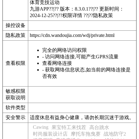
体育竞技
运动
九游APP??|?? 版本：8.3.0.1??|?? 更新时间：
2024-12-25??|??权限详情 ??|??隐私政策
操控设备
隐私政策
https://cdn.wandoujia.com/wdj/private.html
完全的网络访问权限
- 访问网络连接,可能产生GPRS流量
查看权限
查看网络连接
- 获取网络信息状态,如当前的网络连接是
否有效
敏感权限
获取说明
软件类型
安全警示
适度休息有益身心健康，请勿长期沉迷于游戏。
Cawing
果宝特工来找茬
高台跳水
时尚服装设计店
摩托车拖曳赛
战地防守2