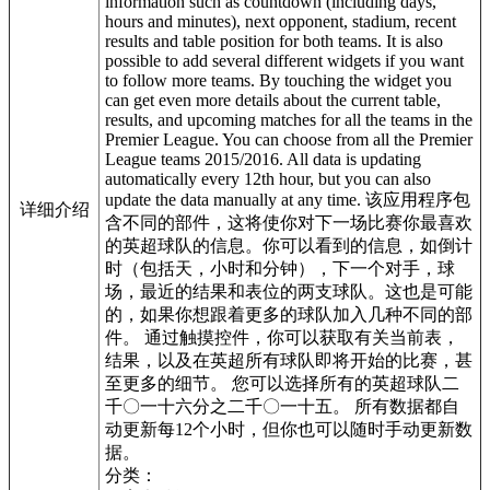
information such as countdown (including days,
hours and minutes), next opponent, stadium, recent
results and table position for both teams. It is also
possible to add several different widgets if you want
to follow more teams. By touching the widget you
can get even more details about the current table,
results, and upcoming matches for all the teams in the
Premier League. You can choose from all the Premier
League teams 2015/2016. All data is updating
automatically every 12th hour, but you can also
update the data manually at any time. 该应用程序包
详细介绍
含不同的部件，这将使你对下一场比赛你最喜欢
的英超球队的信息。你可以看到的信息，如倒计
时（包括天，小时和分钟），下一个对手，球
场，最近的结果和表位的两支球队。这也是可能
的，如果你想跟着更多的球队加入几种不同的部
件。 通过触摸控件，你可以获取有关当前表，
结果，以及在英超所有球队即将开始的比赛，甚
至更多的细节。 您可以选择所有的英超球队二
千〇一十六分之二千〇一十五。 所有数据都自
动更新每12个小时，但你也可以随时手动更新数
据。
分类：