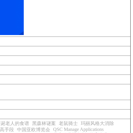
圣诞老人的食谱
黑森林谜案
老鼠骑士
玛丽风格大消除
QSC Manage Applications
高手段
中国亚欧博览会