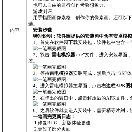
也可以自由的进行创作考验想象力。
游戏测评
用手指图画像素格，创作你的像素画。还可以下
选。
安装步骤
内容
特别说明：软件园提供的安装包中含有安卓模拟
1、首先在软件园下载安装包，软件包中包含一个安
2、双击“
雷电模拟器
.exe”文件，进入安装
装。
3、等待
雷电模拟器
安装完成，然后点击“立即体
4、进入雷电模拟器主界面，点击
右边栏APK图
5、在弹出的窗口中，点击解压后的APK文件，
6、之后软件就会进入安装中，需要稍等片刻，
一笔画完更新日志：
1.修复BUG，新版体验更佳
2.更改了部分页面