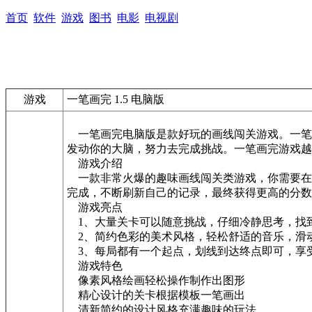
首页
软件
游戏
图书
电影
电视剧
游戏
一笔画完 1.5 电脑版
一笔画完电脑版是款好玩的画线闯关游戏。一笔
发动你的大脑，努力去完成挑战。一笔画完游戏越
游戏介绍
一款非常火爆的趣味画线闯关类游戏，你需要在
完成，不断刷新自己的记录，最终获得更高的分数
游戏亮点
1、大量关卡可以随意挑战，仔细冷静思考，找到
2、简约色彩的美术风格，轻松舒适的音乐，滑动
3、每局都有一个起点，划线到达终点即可，享
游戏特色
像素风格绘画轻松操作制作出图形
精心设计的关卡根据模板一笔画出
清新简约的设计风格充满趣味的玩法