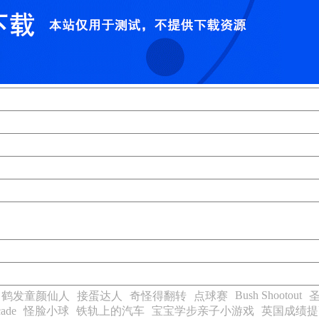
Bush Shootout
鹤发童颜仙人
接蛋达人
奇怪得翻转
点球赛
ade
怪脸小球
铁轨上的汽车
宝宝学步亲子小游戏
英国成绩提