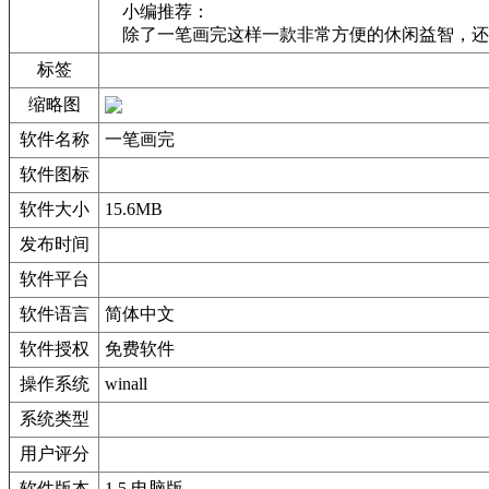
小编推荐：
除了一笔画完这样一款非常方便的休闲益智，还有
标签
缩略图
软件名称
一笔画完
软件图标
软件大小
15.6MB
发布时间
软件平台
软件语言
简体中文
软件授权
免费软件
操作系统
winall
系统类型
用户评分
软件版本
1.5 电脑版