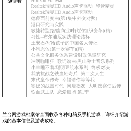
Horizon For Mac
随便看
Realtek瑞昱HD Audio声卡驱动
印管精灵
Realtek瑞昱HD Audio声卡驱动
德彪西前奏曲(第1集中外文对照)
港口研究与实践
敏捷转型(智能商业时代的组织变革)(精)
习性--布尔迪厄实践理论路标
王安石/写给孩子的中国名人传记
小狗恩佐(第一次赛车)(精)
公共文化服务体系建设财政保障研究
冲啊咖啡狂
歌词谱曲/黑山爵士音乐系列
小羊睡不着/聪明豆绘本系列
终极对决
我的抗战之铁血轻奇兵
第二次人生
末代皇帝传奇
幸福请你等等我
婆媳的战国时代
同居损友
大明按察使后传
铁血武工队
恋爱细胞 第1季
兰台网游戏档案馆全面收录各种电脑及手机游戏，详细介绍游
戏的基本信息及游戏攻略。