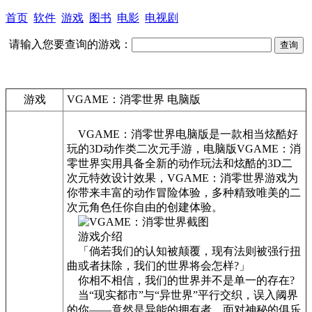
首页
软件
游戏
图书
电影
电视剧
请输入您要查询的游戏：
游戏
VGAME：消零世界 电脑版
VGAME：消零世界电脑版是一款相当炫酷好
玩的3D动作类二次元手游，电脑版VGAME：消
零世界实用具备全新的动作玩法和炫酷的3D二
次元特效设计效果，VGAME：消零世界游戏为
你带来丰富的动作冒险体验，多种精致唯美的二
次元角色任你自由的创建体验。
游戏介绍
「倘若我们的认知被颠覆，现有法则被强行扭
曲或者抹除，我们的世界将会怎样?」
你相不相信，我们的世界并不是单一的存在?
当“现实都市”与“异世界”平行交织，误入阈界
的你——竟然是异能的拥有者。面对神秘的俱乐