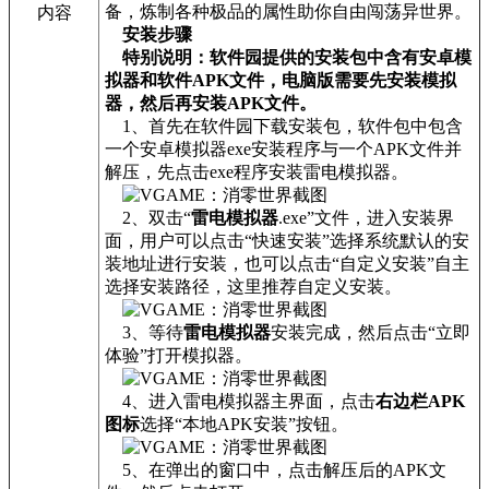
备，炼制各种极品的属性助你自由闯荡异世界。
内容
安装步骤
特别说明：软件园提供的安装包中含有安卓模
拟器和软件APK文件，电脑版需要先安装模拟
器，然后再安装APK文件。
1、首先在软件园下载安装包，软件包中包含
一个安卓模拟器exe安装程序与一个APK文件并
解压，先点击exe程序安装雷电模拟器。
2、双击“
雷电模拟器
.exe”文件，进入安装界
面，用户可以点击“快速安装”选择系统默认的安
装地址进行安装，也可以点击“自定义安装”自主
选择安装路径，这里推荐自定义安装。
3、等待
雷电模拟器
安装完成，然后点击“立即
体验”打开模拟器。
4、进入雷电模拟器主界面，点击
右边栏APK
图标
选择“本地APK安装”按钮。
5、在弹出的窗口中，点击解压后的APK文