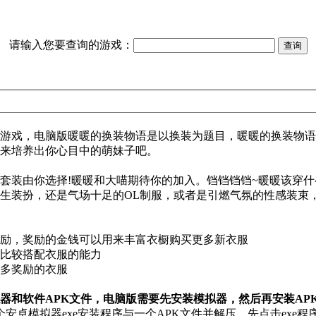
请输入您要查询的游戏：
游戏，电脑版暖暖的换装物语是以换装为题目，暖暖的换装物语
来培养出你心目中的萌妹子吧。
装由你选择!暖暖和大喵期待你的加入。铛铛铛铛~暖暖该穿什
生装扮，还是气场十足的OL制服，或者是引燃气氛的性感装束
励，奖励的金钱可以用来丰富衣橱购买更多新衣服
比较搭配衣服的能力
多奖励的衣服
器和软件APK文件，电脑版需要先安装模拟器，然后再安装AP
卓模拟器exe安装程序与一个APK文件并解压，先点击exe程