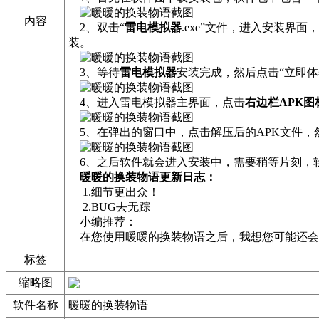
内容
2、双击“
雷电模拟器
.exe”文件，进入安装
装。
3、等待
雷电模拟器
安装完成，然后点击“立即体
4、进入雷电模拟器主界面，点击
右边栏APK图
5、在弹出的窗口中，点击解压后的APK文件，
6、之后软件就会进入安装中，需要稍等片刻，
暖暖的换装物语更新日志：
1.细节更出众！
2.BUG去无踪
小编推荐：
在您使用暖暖的换装物语之后，我想您可能还会
标签
缩略图
软件名称
暖暖的换装物语