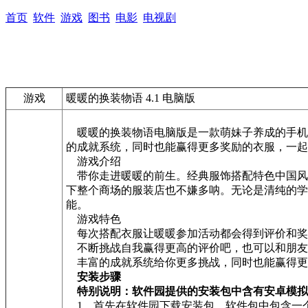
首页
软件
游戏
图书
电影
电视剧
游戏
暖暖的换装物语 4.1 电脑版
暖暖的换装物语电脑版是一款萌妹子养成的手机
的成就系统，同时也能赢得更多奖励的衣服，一起
游戏介绍
带你走进暖暖的前生。经典服饰搭配特色中国风套
下整个商场的服装店也不嫌多呐。无论是清纯的学
能。
游戏特色
每次搭配衣服让暖暖参加活动都会得到评价和奖
不断挑战自我赢得更高的评价吧，也可以和朋友
丰富的成就系统给你更多挑战，同时也能赢得更
安装步骤
特别说明：软件园提供的安装包中含有安卓模拟
1、首先在软件园下载安装包，软件包中包含一个安