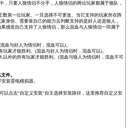
程中，只要人狼情侣不分手，人狼情侣的两位玩家都属于狼队，
正数第一位玩家。一旦选择不可更改。当它支持的玩家所在阵
玩家身份。需要靠自己的能力去判断支持的是好人还是狼人，
如果感觉自己支持了人狼情侣，那么混血与人狼情侣一同属于
混血与好人为情侣时，混血可以)。
玩家才能胜利。(混血与好人为情侣时，混血可以)。
以外的所有玩家才能胜利。(混血与狼人为情侣时，混血不可
K文件。
序安装雷电模拟器。
也可以点击“自定义安装”自主选择安装路径，这里推荐自定义安