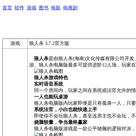
首页
软件
游戏
图书
电影
电视剧
游戏
狼人杀 3.7.2官方版
狼人杀
是由狼人杀(海南)文化传媒有限公司开
游。狼人杀电脑版最多可提供进阶12人场，玩家
狼人杀游戏特色
实时语音系统
同一个房间内，玩家之间在系统或法官允许的情
一人也能玩桌游
狼人杀电脑版内玩家即便是只有孤身一人，只要
系统法官，小白也能快速上手
即使你不会玩狼人杀，甚至连房主也不会玩，不用
烧脑较量，争当最终赢家
狼人杀电脑版游戏是一款公平烧脑的逻辑对决，