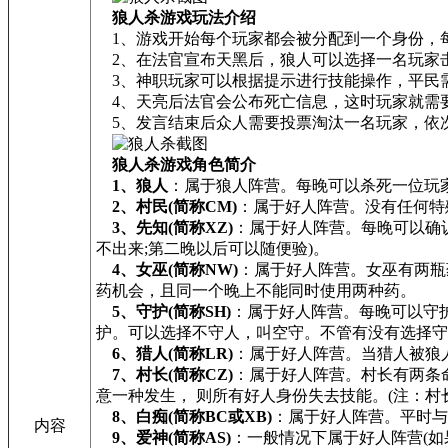
狼人杀游戏玩法介绍
1、游戏开始每个玩家都会被分配到一个身份，
2、在法官宣布天黑后，狼人可以选择一名玩家
3、神职玩家可以根据提示进行技能操作，平民
4、天亮后法官会公布死亡信息，这时玩家就需
5、发言结束后众人需要投票淘汰一名玩家，依
狼人杀游戏角色简介
1、狼人
：属于狼人阵营。每晚可以杀死一位玩家
2、村民(简称CM)
：属于好人阵营。没有任何特
3、先知(简称XZ)
：属于好人阵营。每晚可以确
不出来;第二晚以后可以随便验)。
4、女巫(简称NW)
：属于好人阵营。女巫有两瓶
药机会，且同一个晚上不能同时使用两种药。
5、守护(简称SH)
：属于好人阵营。每晚可以守
护。可以选择不守人，叫空守。不管有没有选择守
6、猎人(简称LR)
：属于好人阵营。当猎人被狼
7、村长(简称CZ)
：属于好人阵营。村长有两条
意一种发生， 则所有好人身份失去技能。(注：
8、白痴(简称BC或XB)
：属于好人阵营。平时与
内容
9、爱神(简称AS)
：一般情况下属于好人阵营(如