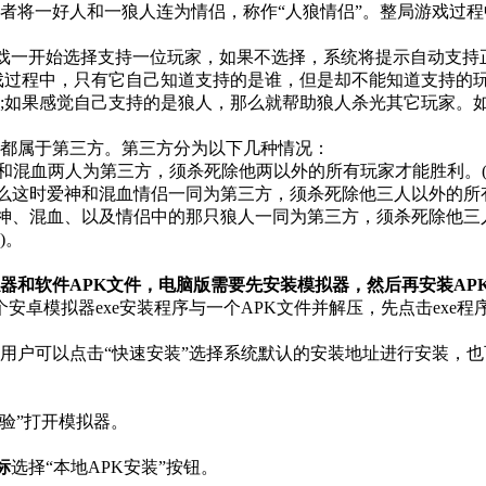
者将一好人和一狼人连为情侣，称作“人狼情侣”。整局游戏过
戏一开始选择支持一位玩家，如果不选择，系统将提示自动支持
戏过程中，只有它自己知道支持的是谁，但是却不能知道支持的
;如果感觉自己支持的是狼人，那么就帮助狼人杀光其它玩家。
都属于第三方。第三方分为以下几种情况：
混血两人为第三方，须杀死除他两以外的所有玩家才能胜利。(
这时爱神和混血情侣一同为第三方，须杀死除他三人以外的所有
、混血、以及情侣中的那只狼人一同为第三方，须杀死除他三人
)。
器和软件APK文件，电脑版需要先安装模拟器，然后再安装AP
卓模拟器exe安装程序与一个APK文件并解压，先点击exe程
界面，用户可以点击“快速安装”选择系统默认的安装地址进行安装，
验”打开模拟器。
标
选择“本地APK安装”按钮。