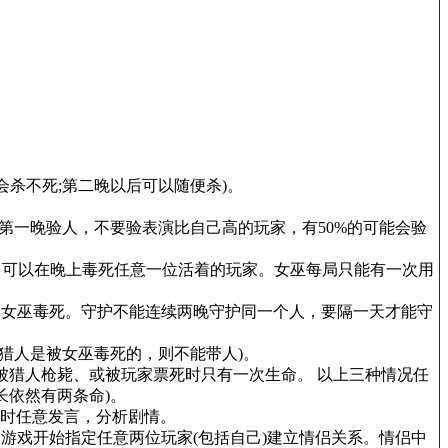
会杀不死;第二晚以后可以随便杀)。
第一晚验人，不要验表演比自己高的玩家，有50%的可能会验
，可以在晚上毒死任意一位活着的玩家。女巫每局只能有一次用
被女巫毒死。守护不能连续两晚守护同一个人，要隔一天才能守
猎人是被女巫毒死的，则不能带人)。
被猎人枪毙、或被玩家票死时只有一次生命。 以上三种情况任
长依然有两条命)。
时任意发言，分析剧情。
游戏开始指定任意两位玩家(包括自己)建立情侣关系。情侣中