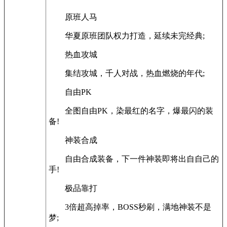
原班人马
华夏原班团队权力打造，延续未完经典;
热血攻城
集结攻城，千人对战，热血燃烧的年代;
自由PK
全图自由PK，染最红的名字，爆最闪的装
备!
神装合成
自由合成装备，下一件神装即将出自自己的
手!
极品靠打
3倍超高掉率，BOSS秒刷，满地神装不是
梦;