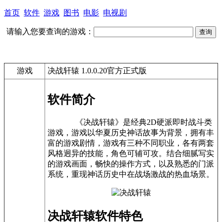
首页
软件
游戏
图书
电影
电视剧
请输入您要查询的游戏：
游戏
决战轩辕 1.0.0.20官方正式版
软件简介
《决战轩辕》是经典2D硬派即时战斗类
游戏，游戏以华夏历史神话故事为背景，拥有丰
富的游戏剧情，游戏有三种不同职业，各有两套
风格迥异的技能，角色可辅可攻。结合细腻写实
的游戏画面，畅快的操作方式，以及熟悉的门派
系统，重现神话历史中在战场激战的热血场景。
决战轩辕软件特色