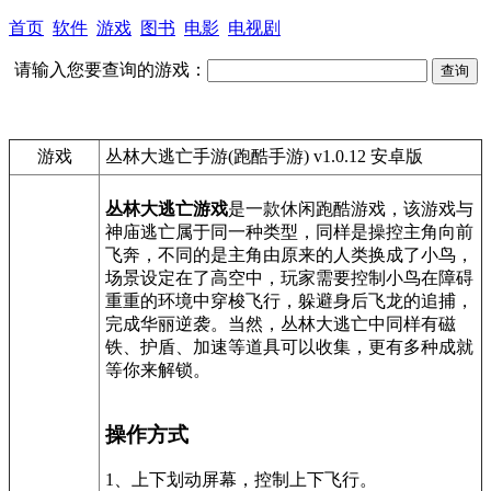
首页
软件
游戏
图书
电影
电视剧
请输入您要查询的游戏：
游戏
丛林大逃亡手游(跑酷手游) v1.0.12 安卓版
丛林大逃亡游戏
是一款休闲跑酷游戏，该游戏与
神庙逃亡属于同一种类型，同样是操控主角向前
飞奔，不同的是主角由原来的人类换成了小鸟，
场景设定在了高空中，玩家需要控制小鸟在障碍
重重的环境中穿梭飞行，躲避身后飞龙的追捕，
完成华丽逆袭。当然，丛林大逃亡中同样有磁
铁、护盾、加速等道具可以收集，更有多种成就
等你来解锁。
操作方式
1、上下划动屏幕，控制上下飞行。