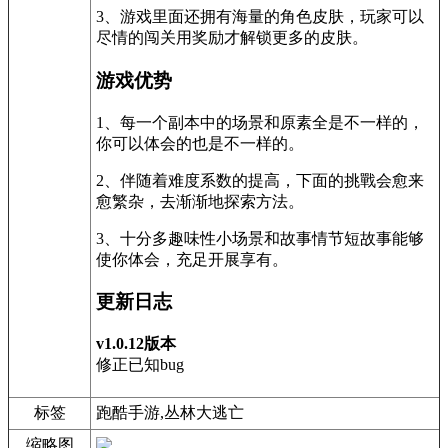
3、游戏里面还拥有海量的角色皮肤，玩家可以
尽情的闯关用奖励才解锁更多的皮肤。
游戏优势
1、每一个副本中的场景和原素全是不一样的，
你可以体会的也是不一样的。
2、伴随着难度系数的提高，下面的挑戰会愈来
愈繁杂，去渐渐地探索方法。
3、十分多趣味性小场景和故事情节短故事能够
使你体会，充足开展享有。
更新日志
v1.0.12版本
修正已知bug
标签
跑酷手游,丛林大逃亡
缩略图