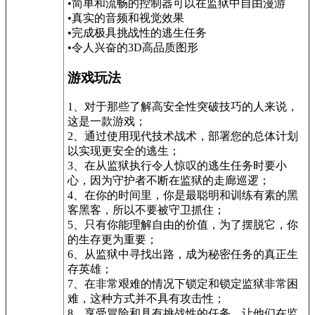
•简单和流畅的控制器可以在监狱中自由漫游
•真实的音频和视觉效果
•完成极具挑战性的逃生任务
•令人兴奋的3D高品质图形
游戏玩法
1、对于那些了解高安全性突破技巧的人来说，
这是一款游戏；
2、通过使用现代技术战术，部署您的总体计划
以实现更安全的逃生；
3、在从监狱执行令人惊叹的逃生任务时要小
心，因为守护者不断在监狱的走廊巡逻；
4、在你的时间里，你是最聪明和训练有素的黑
客黑客，所以不要被守卫抓住；
5、只有你能理解自由的价值，为了摆脱它，你
的生存更为重要；
6、从监狱中寻找出路，成为秘密任务的真正生
存英雄；
7、在非常艰难的情况下锁定和锁定监狱非常困
难，这种方式并不具有攻击性；
8、享受冒险和具有挑战性的任务，让他们在监