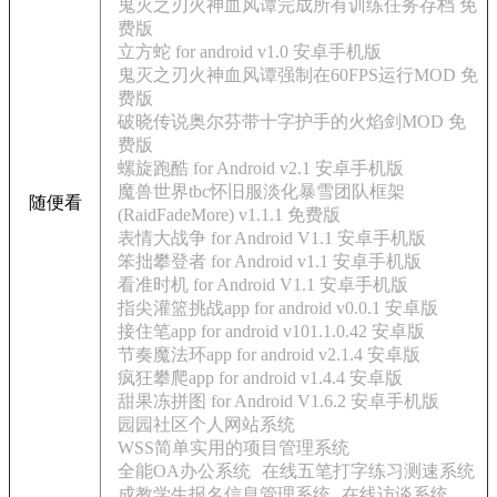
鬼灭之刃火神血风谭完成所有训练任务存档 免
费版
立方蛇 for android v1.0 安卓手机版
鬼灭之刃火神血风谭强制在60FPS运行MOD 免
费版
破晓传说奥尔芬带十字护手的火焰剑MOD 免
费版
螺旋跑酷 for Android v2.1 安卓手机版
魔兽世界tbc怀旧服淡化暴雪团队框架
随便看
(RaidFadeMore) v1.1.1 免费版
表情大战争 for Android V1.1 安卓手机版
笨拙攀登者 for Android v1.1 安卓手机版
看准时机 for Android V1.1 安卓手机版
指尖灌篮挑战app for android v0.0.1 安卓版
接住笔app for android v101.1.0.42 安卓版
节奏魔法环app for android v2.1.4 安卓版
疯狂攀爬app for android v1.4.4 安卓版
甜果冻拼图 for Android V1.6.2 安卓手机版
园园社区个人网站系统
WSS简单实用的项目管理系统
全能OA办公系统
在线五笔打字练习测速系统
成教学生报名信息管理系统
在线访谈系统