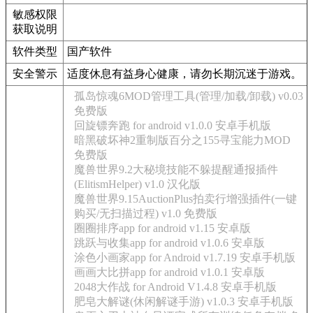
敏感权限
获取说明
软件类型
国产软件
安全警示
适度休息有益身心健康，请勿长期沉迷于游戏。
孤岛惊魂6MOD管理工具(管理/加载/卸载) v0.03
免费版
回旋镖奔跑 for android v1.0.0 安卓手机版
暗黑破坏神2重制版百分之155寻宝能力MOD
免费版
魔兽世界9.2大秘境技能不躲提醒通报插件
(ElitismHelper) v1.0 汉化版
魔兽世界9.15AuctionPlus拍卖行增强插件(一键
购买/无扫描过程) v1.0 免费版
圈圈排序app for android v1.15 安卓版
跳跃与收集app for android v1.0.6 安卓版
涂色小画家app for Android v1.7.19 安卓手机版
画画大比拼app for android v1.0.1 安卓版
2048大作战 for Android V1.4.8 安卓手机版
肥皂大解谜(休闲解谜手游) v1.0.3 安卓手机版