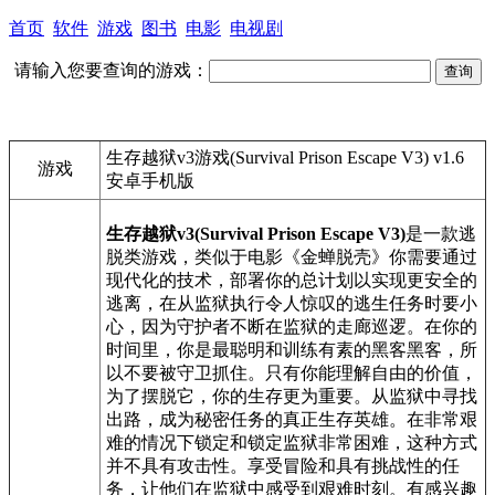
首页
软件
游戏
图书
电影
电视剧
请输入您要查询的游戏：
生存越狱v3游戏(Survival Prison Escape V3) v1.6
游戏
安卓手机版
生存越狱v3(Survival Prison Escape V3)
是一款逃
脱类游戏，类似于电影《金蝉脱壳》你需要通过
现代化的技术，部署你的总计划以实现更安全的
逃离，在从监狱执行令人惊叹的逃生任务时要小
心，因为守护者不断在监狱的走廊巡逻。在你的
时间里，你是最聪明和训练有素的黑客黑客，所
以不要被守卫抓住。只有你能理解自由的价值，
为了摆脱它，你的生存更为重要。从监狱中寻找
出路，成为秘密任务的真正生存英雄。在非常艰
难的情况下锁定和锁定监狱非常困难，这种方式
并不具有攻击性。享受冒险和具有挑战性的任
务，让他们在监狱中感受到艰难时刻。有感兴趣