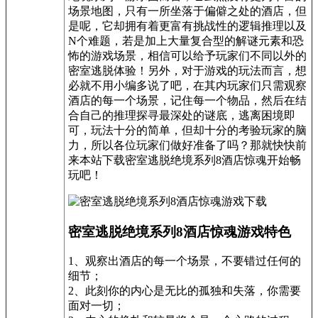
场景地图，只有一所坐落于偏僻之处的酒店，但
是呢，它却拥有着更富有挑战性的逻辑推理以及
N个难题，若是加上大量复合型的解谜元素和恐
怖的游戏场景，相信可以给予玩家们不同以外的
密室逃脱体验！另外，对于游戏的玩法而言，想
必就不用小编多说了吧，在其内玩家们只需观察
酒店的每一个场景，记住每一个物品，然后在结
合自己的推理探寻最深处的谜底，逃离困境即
可，玩法十分的简单，但却十分的考验玩家的脑
力，所以各位玩家们做好准备了吗？那就快快前
来本站下载密室逃脱绝境系列8酒店惊魂开始畅
玩吧！
密室逃脱绝境系列8酒店惊魂游戏特色
1、观察出酒店的每一个场景，不要错过任何的
细节；
2、此刻你的内心是无比的孤独和失落，你需要
面对一切；