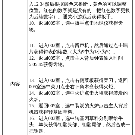
入12 34然后根据颜色来推断，黄色的可以调整
位置。红色的数字就是没有的，把红色数字更换
为后续数字）。通关小游戏后获得扳手。
10、返回005室，选中扳手点击地球仪获得齿
轮。
11、进入003室，点击留声机，然后通过点击唱
片获得钟表的读数（大为9中为1小为5）。
12、返回005室，点击主人背后钟表输入时间
5:05:45获得齿轮。
13、进入002室，点击右侧菜板获得菜刀，返回
内容
005室选中菜刀点击右下角木盒获得火炬。
14、返回002室，选中火炉点击火堆获得装炭的
火炉。
15、返回005室，选中装炭的火炉点击主人背后
机器获得转基因草料。
16、进入003室，选中转基因草料分别喂给牛
头、羊头获得钥匙头部、钥匙尾部，然后合成一
把钥匙。