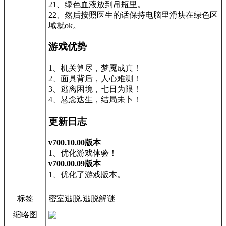
21、绿色血液放到吊瓶里。
22、然后按照医生的话保持电脑里滑块在绿色区
域就ok。
游戏优势
1、机关算尽，梦魇成真！
2、面具背后，人心难测！
3、逃离困境，七日为限！
4、悬念迭生，结局未卜！
更新日志
v700.10.00版本
1、优化游戏体验！
v700.00.09版本
1、优化了游戏版本。
标签
密室逃脱,逃脱解谜
缩略图