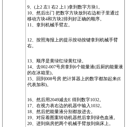
9、(上2 左1 右2 上1 )拿到数字方块1。
10、然后出门 把数字方块放到右边柜子里通过
移动方块4和方块2排列好正确的顺序。
11、拿到机械手臂左。
12、按照海报上的提示按动按键拿到机械手臂
右。
13、顺序是黄绿红绿黄红绿。
14、去002-007号房拿到6个能量液(后厨的能量液
的在冰箱里)。
15、回到008号房 把计算器上的数字都加起来(E
代表加和)。
16、然后用2049减去E 得到数字1032。
17、在视力表右边的机器中输入1032。
18、然后把能量液分别都放进去。
19、对应着图案转动机器然后拿到绿色血液。
20、进到病房把两个机械手臂放到病床上。