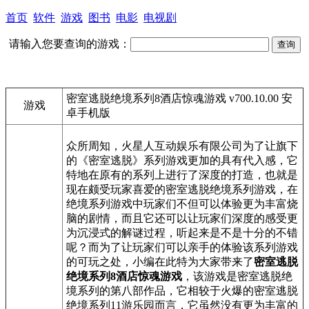
首页
软件
游戏
图书
电影
电视剧
请输入您要查询的游戏：
密室逃脱绝境系列8酒店惊魂游戏 v700.10.00 安
游戏
卓手机版
众所周知，火星人互动娱乐有限公司为了让旗下
的《密室逃脱》系列游戏更加的具有代入感，它
特地在原有的系列上进行了深度的打造，也就是
现在颇受玩家喜爱的密室逃脱绝境系列游戏，在
绝境系列游戏中玩家们不但可以体验更为丰富烧
脑的剧情，而且它还可以让玩家们深度的感受更
为沉浸式的解谜过程，听起来是不是十分的不错
呢？而为了让玩家们可以亲手的体验该系列游戏
的可玩之处，小编在此特为大家带来了
密室逃脱
绝境系列8酒店惊魂游戏
，该游戏是密室逃脱绝
境系列的第八部作品，它相较于火爆的密室逃脱
绝境系列11游乐园而言，它虽然没有更为丰富的