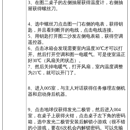
3、在图二桌子的左侧抽屉获得温度计，右侧抽
屉获得螺丝刀。
4、选中螺丝刀点击图一门右侧的电表，获得钥
匙，并且看到断开的电线，点击电线连接。
5、用钥匙打开图二沙发左侧电表箱，获得空调
遥控器。
6、点击冰箱会发现需要室内温度30℃才可以打
开。然后打开空调和图一电暖气。可是使室温正
好30℃（风扇关闭状态）。
7、然后关掉电暖气，打开风扇，室内温度调整
为21℃，就可以开门了。
8、进入005室，与主人对话获得任务修理左侧机
器和启动身后机器。
9、点击地球仪获得发光二极管，然后进入004
室，在桌子上获得火钳，点击桌子左下角的密码
箱，选中发光二极管安装后解锁小游戏（很不错
的小游戏，要在6次机会内解锁密码。可以先输