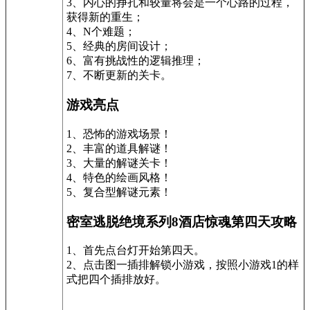
3、内心的挣扎和较量将会是一个心路的过程，
获得新的重生；
4、N个难题；
5、经典的房间设计；
6、富有挑战性的逻辑推理；
7、不断更新的关卡。
游戏亮点
1、恐怖的游戏场景！
2、丰富的道具解谜！
3、大量的解谜关卡！
4、特色的绘画风格！
5、复合型解谜元素！
密室逃脱绝境系列8酒店惊魂第四天攻略
1、首先点台灯开始第四天。
2、点击图一插排解锁小游戏，按照小游戏1的样
式把四个插排放好。