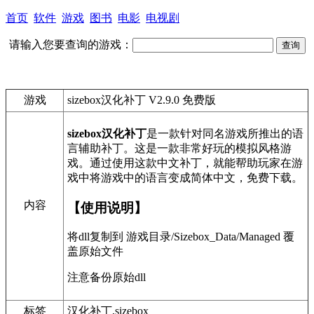
首页
软件
游戏
图书
电影
电视剧
请输入您要查询的游戏：
游戏
sizebox汉化补丁 V2.9.0 免费版
sizebox汉化补丁
是一款针对同名游戏所推出的语
言辅助补丁。这是一款非常好玩的模拟风格游
戏。通过使用这款中文补丁，就能帮助玩家在游
戏中将游戏中的语言变成简体中文，免费下载。
内容
【使用说明】
将dll复制到 游戏目录/Sizebox_Data/Managed 覆
盖原始文件
注意备份原始dll
标签
汉化补丁,sizebox