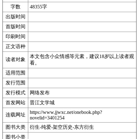
字数
48355字
出版时间
首版时间
印刷时间
正文语种
本文包含小众情感等元素，建议18岁以上读者观
读者对象
看。
适用范围
发行范围
发行模式
网络发布
首发网站
晋江文学城
https://www.jjwxc.net/onebook.php?
连载网址
novelid=3401254
图书大类
衍生-纯爱-架空历史-东方衍生
图书小类