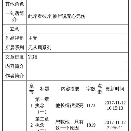
其他角色
一句话简
此岸看彼岸,彼岸说无心无伤
介
立意
作品视角
主受
所属系列
无从属系列
文章进度
完结
内容简介
作者简介
章
点
标题
内容提要
字数
更新时间
节
击
第一章
2017-11-12
1
执念
他长得很漂亮
1173
16:15:13
（一）
第二章
想救他，只有
2017-11-12
2
执念
1819
22:56:11
这一个原因