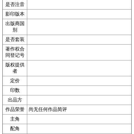
是否注音
影印版本
出版商国
别
是否套装
著作权合
同登记号
版权提供
者
定价
印数
出品方
作品荣誉
尚无任何作品简评
主角
配角