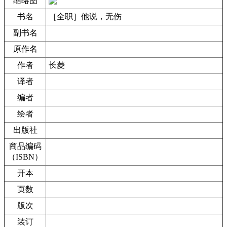
缩略图
书名
［全职］他说，无伤
副书名
原作名
作者
长菱
译者
编者
绘者
出版社
商品编码
（ISBN）
开本
页数
版次
装订