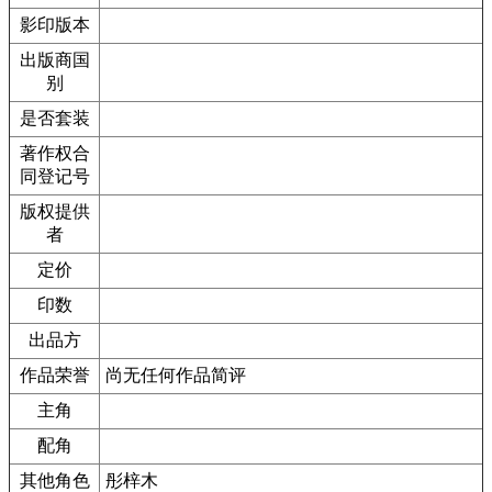
影印版本
出版商国
别
是否套装
著作权合
同登记号
版权提供
者
定价
印数
出品方
作品荣誉
尚无任何作品简评
主角
配角
其他角色
彤梓木