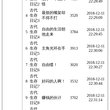
22:28:49
日记2
怪
古代
最烦的嘴架却
2018-12-11
4
生存
3520
22:29:09
不得不打
日记3
古代
自由的生活朝
2018-12-11
5
生存
3784
22:29:45
他走来
日记4
古代
2018-12-11
6
生存
主角光环在手
3913
22:30:06
日记5
古代
2018-12-11
7
生存
自由喽！
3020
22:30:27
日记6
古代
2018-12-11
8
生存
好闷的人啊！
3532
22:30:44
日记7
古代
2018-12-11
9
生存
赚钱的伙计
3702
22:31:14
日记8
古代