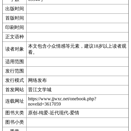
出版时间
首版时间
印刷时间
正文语种
本文包含小众情感等元素，建议18岁以上读者观
读者对象
看。
适用范围
发行范围
发行模式
网络发布
首发网站
晋江文学城
https://www.jjwxc.net/onebook.php?
连载网址
novelid=3617059
图书大类
原创-纯爱-近代现代-爱情
图书小类