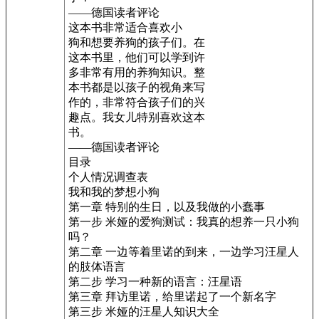
——德国读者评论
这本书非常适合喜欢小
狗和想要养狗的孩子们。在
这本书里，他们可以学到许
多非常有用的养狗知识。整
本书都是以孩子的视角来写
作的，非常符合孩子们的兴
趣点。我女儿特别喜欢这本
书。
——德国读者评论
目录
个人情况调查表
我和我的梦想小狗
第一章 特别的生日，以及我做的小蠢事
第一步 米娅的爱狗测试：我真的想养一只小狗
吗？
第二章 一边等着里诺的到来，一边学习汪星人
的肢体语言
第二步 学习一种新的语言：汪星语
第三章 拜访里诺，给里诺起了一个新名字
第三步 米娅的汪星人知识大全