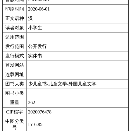
印刷时间
2020-06-01
正文语种
汉
读者对象
小学生
适用范围
发行范围
公开发行
发行模式
实体书
首发网站
连载网址
图书大类
少儿童书-儿童文学-外国儿童文学
图书小类
重量
262
CIP核字
2020076478
中图分类
I516.85
号