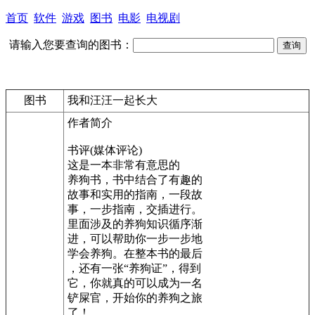
首页
软件
游戏
图书
电影
电视剧
请输入您要查询的图书：
图书
我和汪汪一起长大
作者简介
书评(媒体评论)
这是一本非常有意思的
养狗书，书中结合了有趣的
故事和实用的指南，一段故
事，一步指南，交插进行。
里面涉及的养狗知识循序渐
进，可以帮助你一步一步地
学会养狗。在整本书的最后
，还有一张“养狗证”，得到
它，你就真的可以成为一名
铲屎官，开始你的养狗之旅
了！