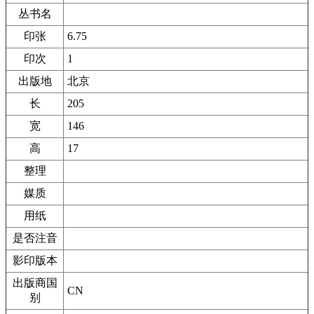
丛书名
印张
6.75
印次
1
出版地
北京
长
205
宽
146
高
17
整理
媒质
用纸
是否注音
影印版本
出版商国
CN
别