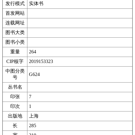
发行模式
实体书
首发网站
连载网址
图书大类
图书小类
重量
264
CIP核字
2019153323
中图分类
G624
号
丛书名
印张
7
印次
1
出版地
上海
长
285