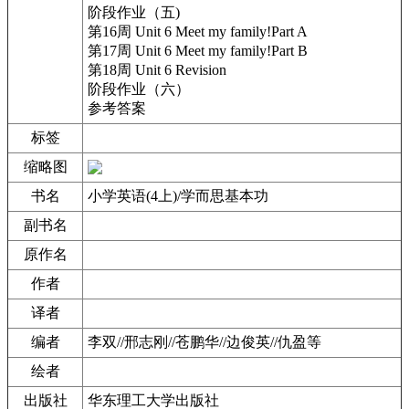
阶段作业（五)
第16周 Unit 6 Meet my family!Part A
第17周 Unit 6 Meet my family!Part B
第18周 Unit 6 Revision
阶段作业（六）
参考答案
标签
缩略图
书名
小学英语(4上)/学而思基本功
副书名
原作名
作者
译者
编者
李双//邢志刚//苍鹏华//边俊英//仇盈等
绘者
出版社
华东理工大学出版社