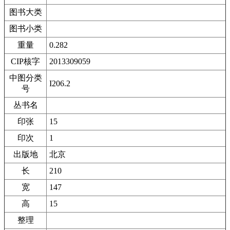
图书大类
图书小类
重量
0.282
CIP核字
2013309059
中图分类
I206.2
号
丛书名
印张
15
印次
1
出版地
北京
长
210
宽
147
高
15
整理