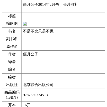
偃月公子2014年2月书于长沙雅礼
标签
缩略图
书名
不是不念只是不见
副书名
原作名
作者
偃月公子
译者
编者
绘者
出版社
北京联合出版公司
商品编码
9787550224513
（ISBN）
开本
16开