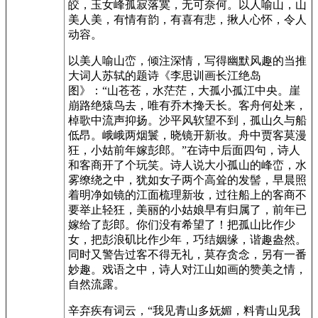
皎，玉女峰孤寂落寞，无可奈何。以人喻山，山
美人美，有情有韵，有喜有悲，揪人心怀，令人
动容。
以美人喻山峦，倾注深情，写得幽默风趣的当推
大词人苏轼的题诗《李思训画长江绝岛
图》：“山苍苍，水茫茫，大孤小孤江中央。崖
崩路绝猿鸟去，唯有乔木搀天长。客舟何处来，
棹歌中流声抑扬。沙平风软望不到，孤山久与船
低昂。峨峨两烟鬟，晓镜开新妆。舟中贾客莫漫
狂，小姑前年嫁彭郎。”在诗中后面四句，诗人
和客商开了个玩笑。诗人说大小孤山的峰峦，水
雾缭绕之中，犹如女子两个高耸的发髻，早晨照
着明净如镜的江面梳理新妆，过往船上的客商不
要举止轻狂，美丽的小姑娘早有归属了，前年已
嫁给了彭郎。你们没有希望了！把孤山比作少
女，把彭浪矶比作少年，巧结姻缘，谐趣盎然。
同时又警告过客不得无礼，莫存贪念，另有一番
妙趣。戏语之中，诗人对江山如画的赞美之情，
自然流露。
辛弃疾有词云，“我见青山多妩媚，料青山见我