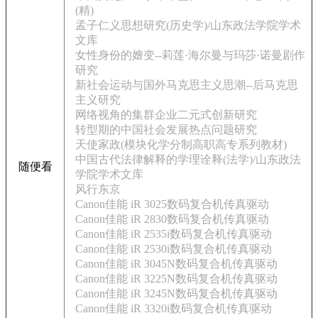
(精)
孟子仁义思想研究(历史学)/山东政法学院学术
文库
女性身份的嬗变--莉莲·海尔曼与玛莎·诺曼剧作
研究
新社会运动与国外马克思主义思潮--后马克思
主义研究
网络视角的集群企业二元式创新研究
转型期的中国社会发展热点问题研究
天使家政(模块化学分制高职高专系列教材)
中国古代法律解释的学理诠释(法学)/山东政法
随便看
学院学术文库
风行东京
Canon佳能 iR 3025数码复合机传真驱动
Canon佳能 iR 2830数码复合机传真驱动
Canon佳能 iR 2535i数码复合机传真驱动
Canon佳能 iR 2530i数码复合机传真驱动
Canon佳能 iR 3045N数码复合机传真驱动
Canon佳能 iR 3225N数码复合机传真驱动
Canon佳能 iR 3245N数码复合机传真驱动
Canon佳能 iR 3320i数码复合机传真驱动