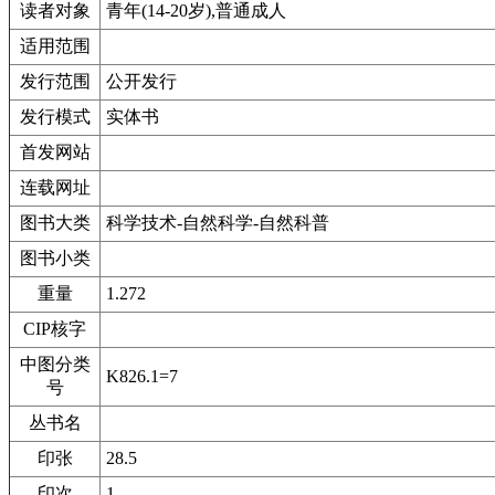
读者对象
青年(14-20岁),普通成人
适用范围
发行范围
公开发行
发行模式
实体书
首发网站
连载网址
图书大类
科学技术-自然科学-自然科普
图书小类
重量
1.272
CIP核字
中图分类
K826.1=7
号
丛书名
印张
28.5
印次
1