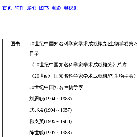
首页
软件
游戏
图书
电影
电视剧
图书
20世纪中国知名科学家学术成就概览(生物学卷第2分
目录
《20世纪中国知名科学家学术成就概览》总序
《20世纪中国知名科学家学术成就概览·生物学卷
20世纪中国知名生物学家
刘思职(1904～1983)
武兆发(1904～1957)
柳支英(1905～1988)
陈世骧(1905～1988)