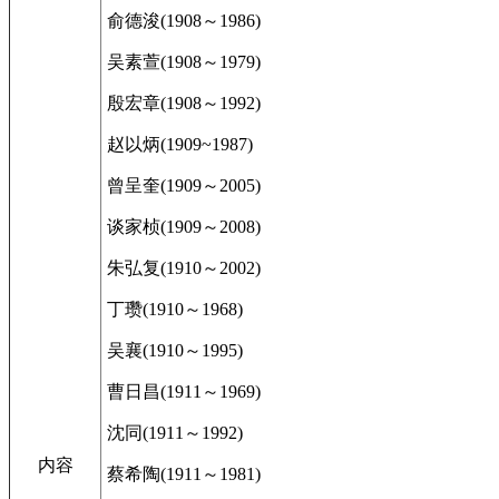
俞德浚(1908～1986)
吴素萱(1908～1979)
殷宏章(1908～1992)
赵以炳(1909~1987)
曾呈奎(1909～2005)
谈家桢(1909～2008)
朱弘复(1910～2002)
丁瓒(1910～1968)
吴襄(1910～1995)
曹日昌(1911～1969)
沈同(1911～1992)
内容
蔡希陶(1911～1981)