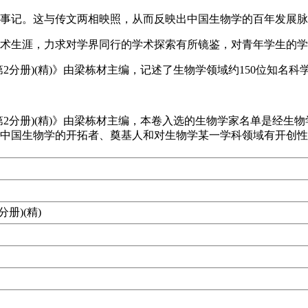
事记。这与传文两相映照，从而反映出中国生物学的百年发展脉
术生涯，力求对学界同行的学术探索有所镜鉴，对青年学生的学
第2分册)(精)》由梁栋材主编，记述了生物学领域约150位知名
第2分册)(精)》由梁栋材主编，本卷入选的生物学家名单是经生物
中国生物学的开拓者、奠基人和对生物学某一学科领域有开创性
册)(精)