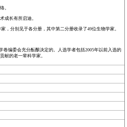
络。
术成长有所启迪。
科学家，分别见于各分册，其中第二分册收录了49位生物学家。
学卷编委会充分酝酿决定的。人选学者包括2005年以前入选的
贡献的老一辈科学家。