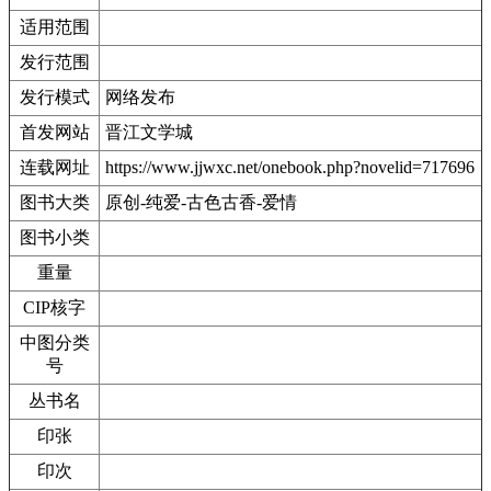
适用范围
发行范围
发行模式
网络发布
首发网站
晋江文学城
连载网址
https://www.jjwxc.net/onebook.php?novelid=717696
图书大类
原创-纯爱-古色古香-爱情
图书小类
重量
CIP核字
中图分类
号
丛书名
印张
印次