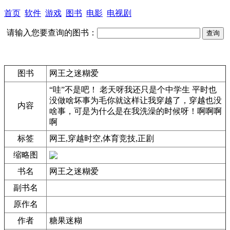
首页
软件
游戏
图书
电影
电视剧
请输入您要查询的图书：
图书
网王之迷糊爱
“哇”不是吧！ 老天呀我还只是个中学生 平时也
没做啥坏事为毛你就这样让我穿越了，穿越也没
内容
啥事，可是为什么是在我洗澡的时候呀！啊啊啊
啊
标签
网王,穿越时空,体育竞技,正剧
缩略图
书名
网王之迷糊爱
副书名
原作名
作者
糖果迷糊