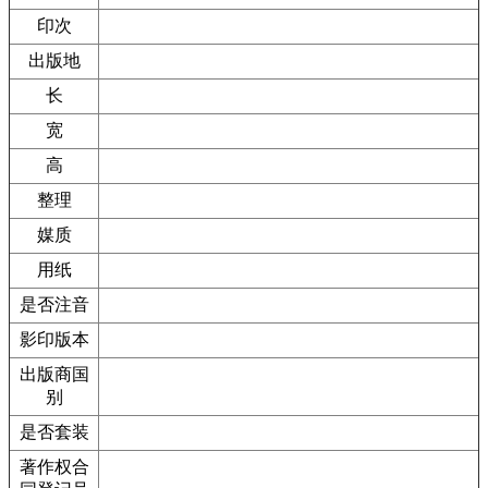
印次
出版地
长
宽
高
整理
媒质
用纸
是否注音
影印版本
出版商国
别
是否套装
著作权合