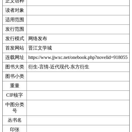
正文语种
读者对象
适用范围
发行范围
发行模式
网络发布
首发网站
晋江文学城
连载网址
https://www.jjwxc.net/onebook.php?novelid=918055
图书大类
衍生-言情-近代现代-东方衍生
图书小类
重量
CIP核字
中图分类
号
丛书名
印张