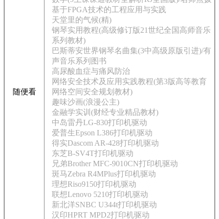
基于FPGA技术的工程应用与实践
天堂里的气候(精)
钢琴实用教程(高级修订版21世纪全国高师音乐
系列教材)
巴斯蒂安世界钢琴名曲集(3中高级原版引进)/有
声音乐系列图书
高尿酸血症与痛风防治
网络安全技术及应用实践教程(第3版高等教育
随便看
网络空间安全规划教材)
趣味沙画(浪漫公主)
金融学实训(财经专业精品教材)
中岛雷丹LG-830打印机驱动
爱普生Epson L386打印机驱动
得实Dascom AR-428打印机驱动
东芝B-SV4T打印机驱动
兄弟Brother MFC-9010CN打印机驱动
斑马Zebra R4MPlus打印机驱动
理想Riso9150打印机驱动
联想Lenovo 5210打印机驱动
新北洋SNBC U344t打印机驱动
汉印HPRT MPD2打印机驱动