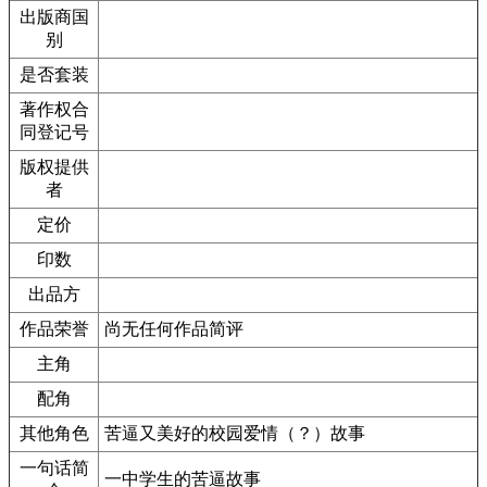
出版商国
别
是否套装
著作权合
同登记号
版权提供
者
定价
印数
出品方
作品荣誉
尚无任何作品简评
主角
配角
其他角色
苦逼又美好的校园爱情（？）故事
一句话简
一中学生的苦逼故事