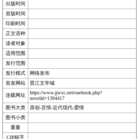
出版时间
首版时间
印刷时间
正文语种
读者对象
适用范围
发行范围
发行模式
网络发布
首发网站
晋江文学城
https://www.jjwxc.net/onebook.php?
连载网址
novelid=1394417
图书大类
原创-言情-近代现代-爱情
图书小类
重量
CIP核字