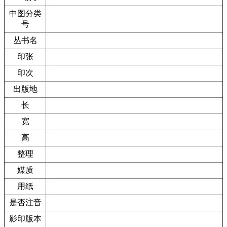
中图分类
号
丛书名
印张
印次
出版地
长
宽
高
整理
媒质
用纸
是否注音
影印版本