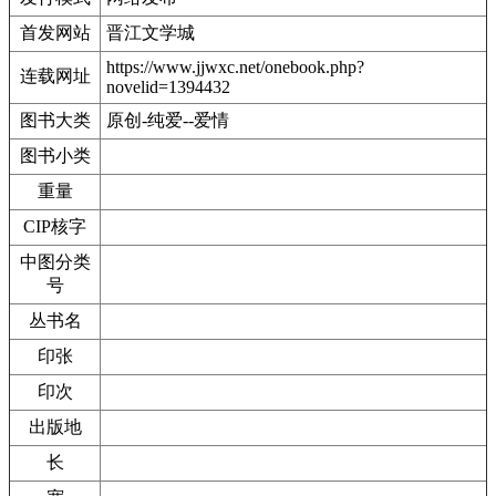
首发网站
晋江文学城
https://www.jjwxc.net/onebook.php?
连载网址
novelid=1394432
图书大类
原创-纯爱--爱情
图书小类
重量
CIP核字
中图分类
号
丛书名
印张
印次
出版地
长