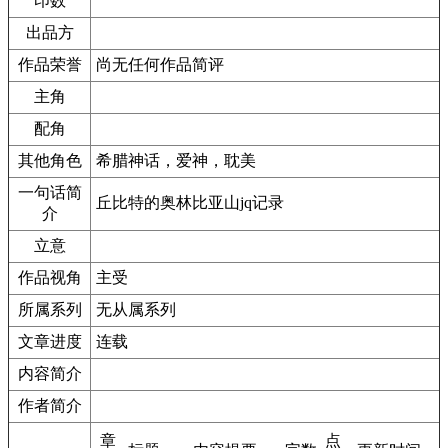
印数
出品方
作品荣誉
尚无任何作品简评
主角
配角
其他角色
希腊神话，爱神，耽美
一句话简
丘比特的奥林比亚山jq记录
介
立意
作品视角
主受
所属系列
无从属系列
文章进度
连载
内容简介
作者简介
章
点