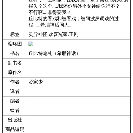
损失？这个.....我还你另外个女神给你行不？
不行啊....非得要我？
丘比特的看戏和被看戏，被阿波罗调戏的过
程......希腊神话同人...
标签
灵异神怪,欢喜冤家,正剧
缩略图
书名
丘比特笔札（希腊神话）
副书名
原作名
作者
贤家少
译者
编者
绘者
出版社
商品编码