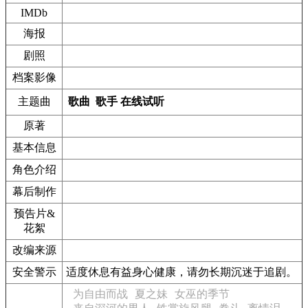
IMDb
海报
剧照
档案影像
主题曲
歌曲
歌手
在线试听
原著
基本信息
角色介绍
幕后制作
预告片&
花絮
改编来源
安全警示
适度休息有益身心健康，请勿长期沉迷于追剧。
为自由而战
夏之妹
女巫的季节