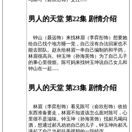
男人的天堂 第22集 剧情介绍
钟山（聂远饰）来找林眉（李弈彤饰）想要她
给自己找个地方睡一觉，自己没有办法回家也不
能去部队。赵永给林眉一串自己编制的和平鸽，
林眉很高兴。钟玉坤（孙海英饰）为了自己儿子
的事心里很烦。陈可妈来找钟玉坤说自己女儿和
钟山在一起......
男人的天堂 第23集 剧情介绍
林眉（李弈彤饰）看见陈可（俞欣彤饰）收拾
东西准备要走，林眉不知道该怎么面对陈可，心
里很不是滋味。钟玉坤（孙海英饰）找郝凡喝闷
酒，想通过郝凡劝劝自己的儿子，钟玉坤向郝凡
讲起了自己当初抗美援朝的一段经历......