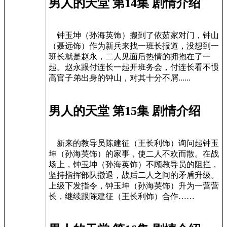
男人的天堂 第14集 剧情介绍
钟玉坤（孙海英饰）搬到了依茹家对门，钟山
（聂远饰）作为新兵来找一班长报道，没想到一
班长就是赵永，二人见面后热情的拥抱在了一
起。赵永跟付连长一起开班务会，付连长看不惯
高官子弟出身的钟山，对其十分不屑......
男人的天堂 第15集 剧情介绍
新来的教导员陈建征（王长利饰）询问起钟玉
坤（孙海英饰）的家事，使二人不欢而散。在战
场上，钟玉坤（孙海英饰）不顾教导员的阻拦，
坚持指挥部队撤退，战后二人之间的矛盾升级。
上级下发指令，钟玉坤（孙海英饰）升为一营营
长，继续跟陈建征（王长利饰）合作……