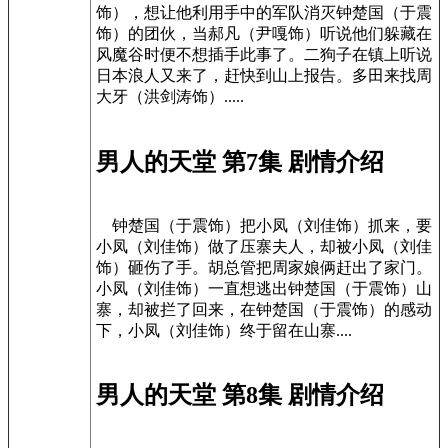
饰），想让他利用手中的军队消灭钟楚国（于震
饰）的团伙，当郝凡（尹嘎饰）听说他们躲藏在
风魔谷时便不想插手此事了。二狗子在镇上听说
日本浪人又来了，赶快到山上报告。多田来找周
大牙（洪剑涛饰）.....
男人的天堂 第7集 剧情介绍
钟楚国（于震饰）把小凤（刘佳饰）抓来，要
小凤（刘佳饰）做了压寨夫人，却被小凤（刘佳
饰）砸伤了手。胡总管把周家娘俩赶出了家门。
小凤（刘佳饰）一直想逃出钟楚国（于震饰）山
寨，却被拦了回来，在钟楚国（于震饰）的感动
下，小凤（刘佳饰）终于留在山寨....
男人的天堂 第8集 剧情介绍