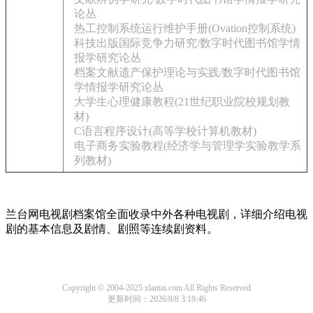
论丛
热工控制系统运行维护手册(Ovation控制系统)
科技出版国际竞争力研究/数字时代图书馆学情
报学研究论丛
档案文献遗产保护理论与实践/数字时代图书馆
学情报学研究论丛
大学生心理健康教程(21世纪职业院校规划教
材)
C语言程序设计(高等学校计算机教材)
电子商务实验教程(经济学与管理学实验教学系
列教材)
兰台网电视剧档案馆全面收录中外各种电视剧，详细介绍电视
剧的基本信息及剧情、剧照等连续剧资料。
Copyright © 2004-2025 xlantai.com All Rights Reserved
更新时间：2026/8/8 3:19:46