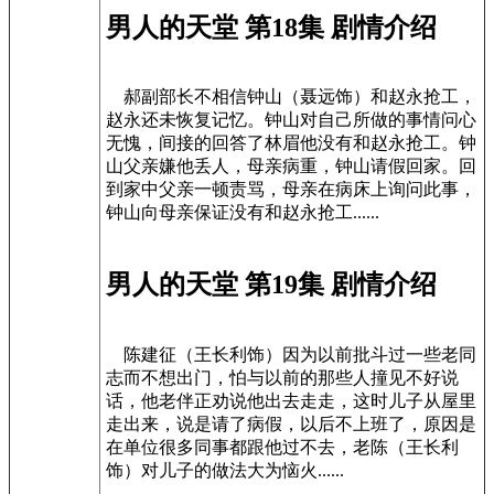
男人的天堂 第18集 剧情介绍
郝副部长不相信钟山（聂远饰）和赵永抢工，
赵永还未恢复记忆。钟山对自己所做的事情问心
无愧，间接的回答了林眉他没有和赵永抢工。钟
山父亲嫌他丢人，母亲病重，钟山请假回家。回
到家中父亲一顿责骂，母亲在病床上询问此事，
钟山向母亲保证没有和赵永抢工......
男人的天堂 第19集 剧情介绍
陈建征（王长利饰）因为以前批斗过一些老同
志而不想出门，怕与以前的那些人撞见不好说
话，他老伴正劝说他出去走走，这时儿子从屋里
走出来，说是请了病假，以后不上班了，原因是
在单位很多同事都跟他过不去，老陈（王长利
饰）对儿子的做法大为恼火......