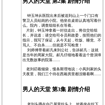
男人的天堂 第2集 剧情介绍
钟玉坤从医院出来后被送到山上一个门口有
警卫人员站岗的小院。他坐在桌前认真地写着什
么。院内，调查组组长在等着。
片刻，钟玉坤拿着一封信走出，将信交给组
长，并说道：请交给司令员和政委，按照他们的
指示，我写了保证，从今天起，吃饭、睡觉、不
骂人、不自杀……但就是不写检查！
刘师傅带着郝凡来到公社，告诉郝凡：这就
是当年的周家大院。郝凡仔细地看着这个曾演绎
出无数故事的院落……
老刘叨着烟袋，慢条斯理地说：小凤到家的头
天夜里，我们三个待在西厢房里都没睡着啊……
男人的天堂 第3集 剧情介绍
老刘头蹲在自己屋里炕头上，对着坐在炕下