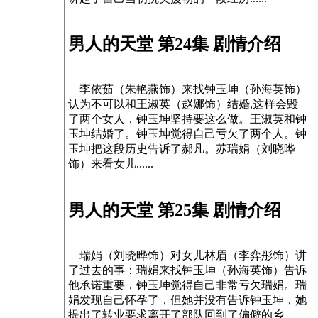
男人的天堂 第24集 剧情介绍
李依茹（朱艳燕饰）来找钟玉坤（孙海英饰）
认为不可以和王淑英（赵娜饰）结婚,这样会毁
了两个女人，钟玉坤坚持要这么做。王淑英和钟
玉坤结婚了。钟玉坤觉得自己亏欠了两个人。钟
玉坤把这段历史告诉了郝凡。苏瑞娟（刘晓晔
饰）来看女儿......
男人的天堂 第25集 剧情介绍
瑞娟（刘晓晔饰）对女儿林眉（李弈彤饰）讲
了过去的事：瑞娟来找钟玉坤（孙海英饰）告诉
他承诺重要，钟玉坤觉得自己非常亏欠瑞娟。瑞
娟发现自己怀孕了，但她并没有告诉钟玉坤，她
提出了转业要求离开了部队回到了偏僻的乡