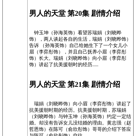
男人的天堂 第20集 剧情介绍
钟玉坤（孙海英饰）看望苏瑞娟（刘晓晔
饰），两人谈起各自的生活，瑞娟（刘晓晔饰）
告诉 （孙海英饰）自己给她生下了一个女儿小
眉（李弈彤饰），并且自己抚养小眉（李弈彤
饰）长大。瑞娟（刘晓晔饰）向小眉（李弈彤
饰）讲起了抗美援朝时的经历.....
男人的天堂 第21集 剧情介绍
瑞娟（刘晓晔饰）向小眉（李弈彤饰）讲起了
抗美援朝时期的经历。抗美援朝时期，苏瑞娟
（刘晓晔饰）与钟玉坤（孙海英饰）约定一定结
婚。却没有告诉女儿没结婚的理由。黄志强（赵
哲恩饰）在陈可（俞欣彤饰）哥哥的介绍下答应
与陈可（俞欣彤饰）交往......