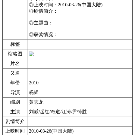
◎上映时间：2010-03-26(中国大陆)
◎剧情简介：
◎主题曲：
◎获奖情况：
标签
缩略图
片名
又名
年份
2010
导演
杨韬
编剧
黄志龙
主演
刘威/岳红/奇道/江涛/尹铸胜
剧情简介
上映时间
2010-03-26(中国大陆)