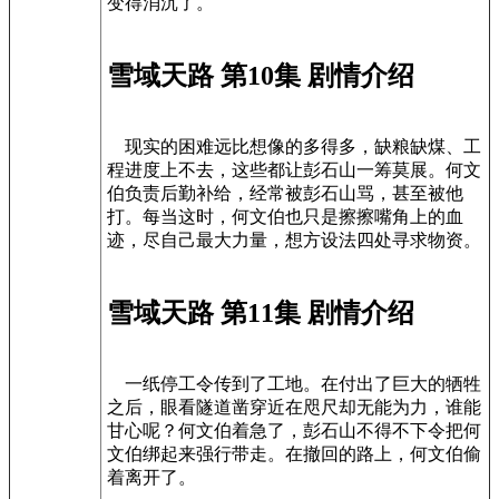
变得消沉了。
雪域天路 第10集 剧情介绍
现实的困难远比想像的多得多，缺粮缺煤、工
程进度上不去，这些都让彭石山一筹莫展。何文
伯负责后勤补给，经常被彭石山骂，甚至被他
打。每当这时，何文伯也只是擦擦嘴角上的血
迹，尽自己最大力量，想方设法四处寻求物资。
雪域天路 第11集 剧情介绍
一纸停工令传到了工地。在付出了巨大的牺牲
之后，眼看隧道凿穿近在咫尺却无能为力，谁能
甘心呢？何文伯着急了，彭石山不得不下令把何
文伯绑起来强行带走。在撤回的路上，何文伯偷
着离开了。