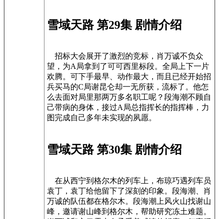
雪域天路 第29集 剧情介绍
招标大会展开了激烈的竞标，肖万诚不负众
望，为A局拿到了可可西里标段。全局上下一片
欢腾。可下手最早、动作最大，而且已经开始招
兵买马的C局谢昆仑却一无所获，流标了。他怎
么去面对局里那两万多名职工呢？段海潮不顾自
己带病的身体，接过A局总指挥长的指挥棒，力
图完成自己多年未实现的夙愿。
雪域天路 第30集 剧情介绍
在从西宁到格尔木的列车上，布琼巧遇列车员
袁丁，袁丁给他留下了深刻的印象。段海潮、肖
万诚的队伍都在格尔木。段海潮上风火山找谢山
峰，邀请谢山峰到格尔木，帮助研究冻土难题。