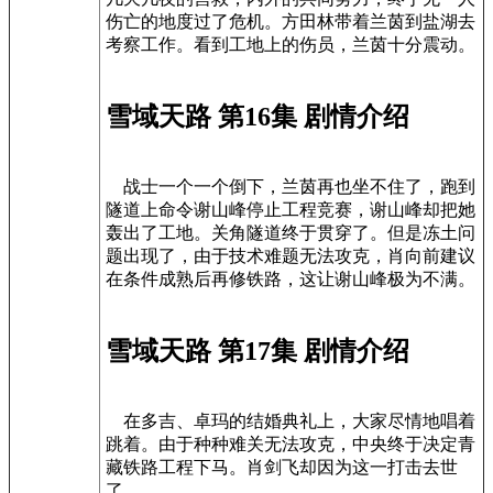
伤亡的地度过了危机。方田林带着兰茵到盐湖去
考察工作。看到工地上的伤员，兰茵十分震动。
雪域天路 第16集 剧情介绍
战士一个一个倒下，兰茵再也坐不住了，跑到
隧道上命令谢山峰停止工程竞赛，谢山峰却把她
轰出了工地。关角隧道终于贯穿了。但是冻土问
题出现了，由于技术难题无法攻克，肖向前建议
在条件成熟后再修铁路，这让谢山峰极为不满。
雪域天路 第17集 剧情介绍
在多吉、卓玛的结婚典礼上，大家尽情地唱着
跳着。由于种种难关无法攻克，中央终于决定青
藏铁路工程下马。肖剑飞却因为这一打击去世
了。