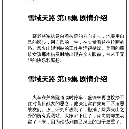
雪域天路 第18集 剧情介绍
慕老将军执意向着拉萨的方向走去，他要用自
己的脚步，用自己的一生，在丈量着通往拉萨的
路。风火山观测站的工作生活很枯燥。美丽的藏
族女孩那木措及时地出现在众人眼前，带来了无
限的快乐和遐想。
雪域天路 第19集 剧情介绍
火车在关角隧道临时停车，盛铁林再也按捺不
住对昔日战友的思念，他决定留在关角工区追思
战友们。冻土研究所改制了，撤消了除风火山之
外的所有观测站。大家都下山了，肖向前却主动
留了下来，因为他感到自己身上的担子更重了。