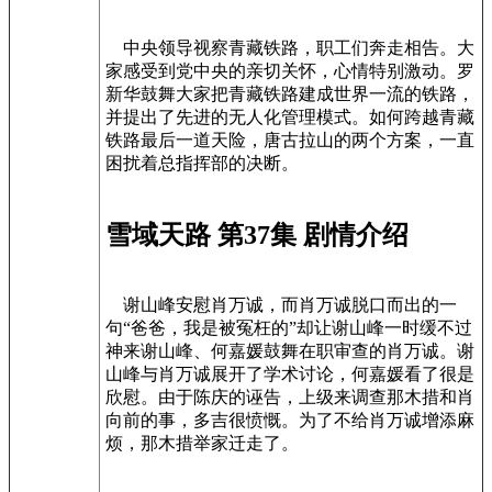
中央领导视察青藏铁路，职工们奔走相告。大
家感受到党中央的亲切关怀，心情特别激动。罗
新华鼓舞大家把青藏铁路建成世界一流的铁路，
并提出了先进的无人化管理模式。如何跨越青藏
铁路最后一道天险，唐古拉山的两个方案，一直
困扰着总指挥部的决断。
雪域天路 第37集 剧情介绍
谢山峰安慰肖万诚，而肖万诚脱口而出的一
句“爸爸，我是被冤枉的”却让谢山峰一时缓不过
神来谢山峰、何嘉媛鼓舞在职审查的肖万诚。谢
山峰与肖万诚展开了学术讨论，何嘉媛看了很是
欣慰。由于陈庆的诬告，上级来调查那木措和肖
向前的事，多吉很愤慨。为了不给肖万诚增添麻
烦，那木措举家迁走了。