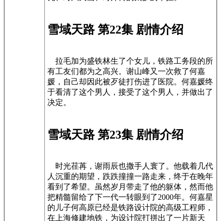
雪域天路 第22集 剧情介绍
拉毛加为盛铁林生了个女儿，铁路工务段的所
有工友们都为之高兴。谢山峰又一次救了何嘉
媛，自己却因此被歹徒打伤进了医院。何嘉媛终
于看清了这个男人，接受了这个男人，并做出了
决定。
雪域天路 第23集 剧情介绍
时光荏苒，谢雨辰也撒手人寰了。他载着几代
人沉重的期望，跌跌撞撞一路走来，终于在晚年
看到了希望。虽然岁月带走了他的躯体，然而他
把精髓留给了下一代一转眼到了2000年。何嘉星
的儿子何高原已经是铁路设计院的高级工程师，
在上海修建地铁，为设计院打拼出了一片新天