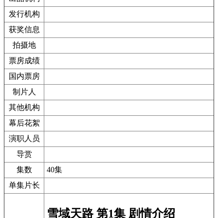
发行机构
获奖信息
拍摄地
票房成绩
国内票房
制片人
其他机构
幕后花絮
演职人员
导赏
集数
40集
单集片长
雪域天路 第1集 剧情介绍