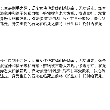
长生诀到手之际，辽东女侠傅君婥刺杀炀帝，无功遁走。炀帝
混寇仲和徐子陵私自扣下赃物被言老大发现，惨遭毒打。双龙
弄恶大妇被发现，双龙惨遭“烤乳猪”后不甘再受欺凌，决心到
逃走。身受重伤的石龙在临死之前将《长生诀》托付给双龙。
长生诀到手之际，辽东女侠傅君婥刺杀炀帝，无功遁走。炀帝
混寇仲和徐子陵私自扣下赃物被言老大发现，惨遭毒打。双龙
弄恶大妇被发现，双龙惨遭“烤乳猪”后不甘再受欺凌，决心到
逃走。身受重伤的石龙在临死之前将《长生诀》托付给双龙。