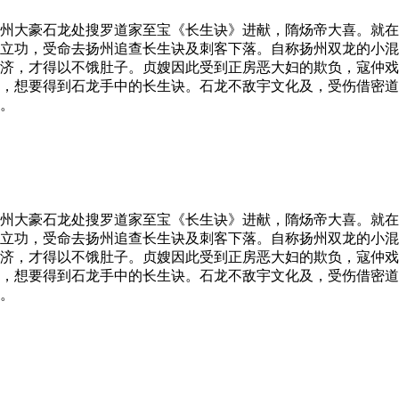
州大豪石龙处搜罗道家至宝《长生诀》进献，隋炀帝大喜。就在
立功，受命去扬州追查长生诀及刺客下落。自称扬州双龙的小混
济，才得以不饿肚子。贞嫂因此受到正房恶大妇的欺负，寇仲戏
，想要得到石龙手中的长生诀。石龙不敌宇文化及，受伤借密道
。
州大豪石龙处搜罗道家至宝《长生诀》进献，隋炀帝大喜。就在
立功，受命去扬州追查长生诀及刺客下落。自称扬州双龙的小混
济，才得以不饿肚子。贞嫂因此受到正房恶大妇的欺负，寇仲戏
，想要得到石龙手中的长生诀。石龙不敌宇文化及，受伤借密道
。