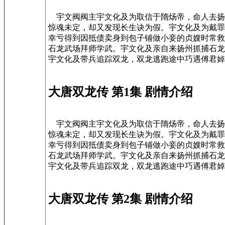
宇文阀阀主宇文化及为取信于隋炀帝，命人去扬
惊魂未定，却又发现长生诀为假。宇文化及为戴罪
幸亏得到因抵债卖身到包子铺做小妾的贞嫂时常救
石龙武场拜师学武。宇文化及亲自来扬州抓捕石龙
宇文化及带兵追踪双龙，双龙逃跑途中巧遇傅君婥
大唐双龙传 第1集 剧情介绍
宇文阀阀主宇文化及为取信于隋炀帝，命人去扬
惊魂未定，却又发现长生诀为假。宇文化及为戴罪
幸亏得到因抵债卖身到包子铺做小妾的贞嫂时常救
石龙武场拜师学武。宇文化及亲自来扬州抓捕石龙
宇文化及带兵追踪双龙，双龙逃跑途中巧遇傅君婥
大唐双龙传 第2集 剧情介绍