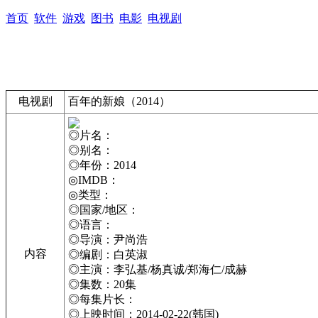
首页
软件
游戏
图书
电影
电视剧
电视剧
百年的新娘（2014）
◎片名：
◎别名：
◎年份：2014
◎IMDB：
◎类型：
◎国家/地区：
◎语言：
◎导演：尹尚浩
内容
◎编剧：白英淑
◎主演：李弘基/杨真诚/郑海仁/成赫
◎集数：20集
◎每集片长：
◎上映时间：2014-02-22(韩国)