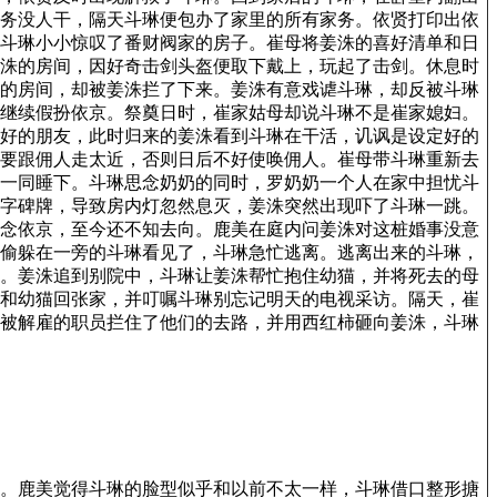
务没人干，隔天斗琳便包办了家里的所有家务。依贤打印出依
斗琳小小惊叹了番财阀家的房子。崔母将姜洙的喜好清单和日
洙的房间，因好奇击剑头盔便取下戴上，玩起了击剑。休息时
的房间，却被姜洙拦了下来。姜洙有意戏谑斗琳，却反被斗琳
继续假扮依京。祭奠日时，崔家姑母却说斗琳不是崔家媳妇。
好的朋友，此时归来的姜洙看到斗琳在干活，讥讽是设定好的
要跟佣人走太近，否则日后不好使唤佣人。崔母带斗琳重新去
一同睡下。斗琳思念奶奶的同时，罗奶奶一个人在家中担忧斗
字碑牌，导致房内灯忽然息灭，姜洙突然出现吓了斗琳一跳。
念依京，至今还不知去向。鹿美在庭内问姜洙对这桩婚事没意
偷躲在一旁的斗琳看见了，斗琳急忙逃离。逃离出来的斗琳，
。姜洙追到别院中，斗琳让姜洙帮忙抱住幼猫，并将死去的母
和幼猫回张家，并叮嘱斗琳别忘记明天的电视采访。隔天，崔
被解雇的职员拦住了他们的去路，并用西红柿砸向姜洙，斗琳
。鹿美觉得斗琳的脸型似乎和以前不太一样，斗琳借口整形搪