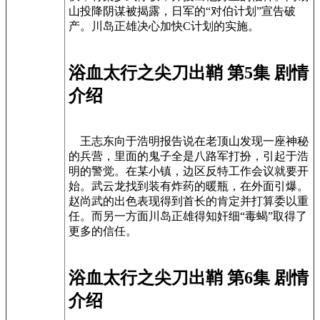
山投降阴谋被揭露，日军的“对伯计划”宣告破
产。川岛正雄决心加快C计划的实施。
浴血太行之尖刀出鞘 第5集 剧情
介绍
王志东向于浩明报告说在老顶山发现一座神秘
的兵营，里面的鬼子全是八路军打扮，引起于浩
明的警觉。在某小镇，边区反特工作会议就要开
始。武云龙找到装有炸药的暖瓶，在外面引爆。
赵尚武的出色表现得到首长的肯定并打算委以重
任。而另一方面川岛正雄得知奸细“毒蝎”取得了
更多的信任。
浴血太行之尖刀出鞘 第6集 剧情
介绍