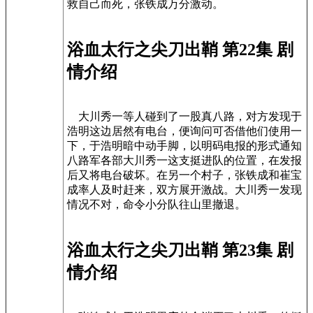
救自己而死，张铁成万分激动。
浴血太行之尖刀出鞘 第22集 剧
情介绍
大川秀一等人碰到了一股真八路，对方发现于
浩明这边居然有电台，便询问可否借他们使用一
下，于浩明暗中动手脚，以明码电报的形式通知
八路军各部大川秀一这支挺进队的位置，在发报
后又将电台破坏。在另一个村子，张铁成和崔宝
成率人及时赶来，双方展开激战。大川秀一发现
情况不对，命令小分队往山里撤退。
浴血太行之尖刀出鞘 第23集 剧
情介绍