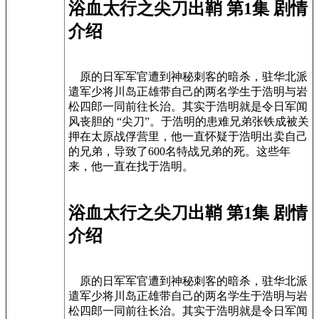
浴血太行之尖刀出鞘 第1集 剧情
介绍
原的日军军官遭到神秘刺客的暗杀，驻华北派
遣军少将川岛正雄带自己的两名学生于浩明与岩
松四郎一同前往长治。其实于浩明就是令日军闻
风丧胆的 “尖刀”。于浩明的患难兄弟张铁成被关
押在太原战俘营里，他一直怀疑于浩明出卖自己
的兄弟，导致了600名特战兄弟的死。这些年
来，他一直在找于浩明。
浴血太行之尖刀出鞘 第1集 剧情
介绍
原的日军军官遭到神秘刺客的暗杀，驻华北派
遣军少将川岛正雄带自己的两名学生于浩明与岩
松四郎一同前往长治。其实于浩明就是令日军闻