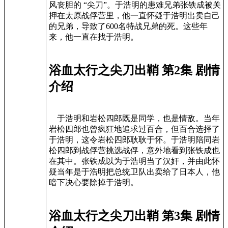
风丧胆的 “尖刀”。于浩明的患难兄弟张铁成被关
押在太原战俘营里，他一直怀疑于浩明出卖自己
的兄弟，导致了600名特战兄弟的死。这些年
来，他一直在找于浩明。
浴血太行之尖刀出鞘 第2集 剧情
介绍
于浩明和岩松四郎既是同学，也是情敌。当年
岩松四郎也曾疯狂地追求过百合，但百合选择了
于浩明，这令岩松四郎耿耿于怀。于浩明陪同岩
松四郎到战俘营挑选战俘，意外地看到张铁成也
在其中。张铁成以为于浩明当了汉奸，并由此怀
疑当年是于浩明把总统卫队出卖给了日本人，他
暗下决心要除掉于浩明。
浴血太行之尖刀出鞘 第3集 剧情