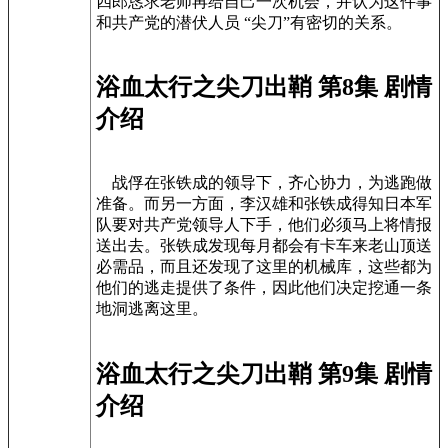
四郎恳求老师再给自己一次机会，并认为这件事
和共产党的潜伏人员 “尖刀”有密切的关系。
浴血太行之尖刀出鞘 第8集 剧情
介绍
战俘在张铁成的领导下，齐心协力，为逃跑做
准备。而另一方面，李汉雄和张铁成得知日本军
队要对共产党领导人下手，他们必须马上将情报
送出去。张铁成发现每月都会有卡车来老山顶送
必需品，而且还发现了这里的机械库，这些都为
他们的逃走提供了条件，因此他们决定挖通一条
地洞逃离这里。
浴血太行之尖刀出鞘 第9集 剧情
介绍