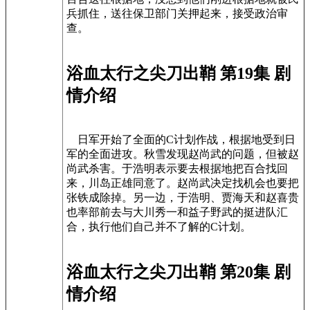
兵抓住，送往保卫部门关押起来，接受政治审
查。
浴血太行之尖刀出鞘 第19集 剧
情介绍
日军开始了全面的C计划作战，根据地受到日
军的全面进攻。秋雪发现赵尚武的问题，但被赵
尚武杀害。于浩明表示要去根据地把百合找回
来，川岛正雄同意了。赵尚武决定找机会也要把
张铁成除掉。另一边，于浩明、贾海天和赵喜贵
也率部前去与大川秀一和益子野武的挺进队汇
合，执行他们自己并不了解的C计划。
浴血太行之尖刀出鞘 第20集 剧
情介绍