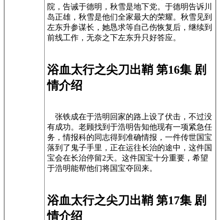
院，告诫于德明，秋雪是地下党。于德明告诉川
岛正雄，秋雪是他们全家最大的荣耀。秋雪见到
左东升参谋长，她恳求等自己伤恢复后，继续到
前线工作，无奈之下左东升只好答应。
浴血太行之尖刀出鞘 第16集 剧
情介绍
张铁成在于浩明回家的路上设了伏击，不过没
有成功。老顾找到于浩明告知他现有一项紧急任
务，情报科的同志得到准确情报，一件传世国宝
落到了鬼子手里，正在运往长治的途中，这件国
宝会在长治停留2天。这件国宝十分重要，希望
于浩明能帮他们将国宝夺回来。
浴血太行之尖刀出鞘 第17集 剧
情介绍