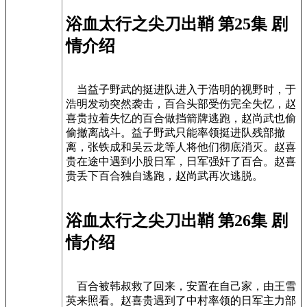
浴血太行之尖刀出鞘 第25集 剧
情介绍
当益子野武的挺进队进入于浩明的视野时，于
浩明发动突然袭击，百合头部受伤完全失忆，赵
喜贵拉着失忆的百合做挡箭牌逃跑，赵尚武也偷
偷撤离战斗。益子野武只能率领挺进队残部撤
离，张铁成和吴云龙等人将他们彻底消灭。赵喜
贵在途中遇到小股日军，日军强奸了百合。赵喜
贵丢下百合独自逃跑，赵尚武再次逃脱。
浴血太行之尖刀出鞘 第26集 剧
情介绍
百合被韩叔救了回来，安置在自己家，由王雪
英来照看。赵喜贵遇到了中村率领的日军主力部