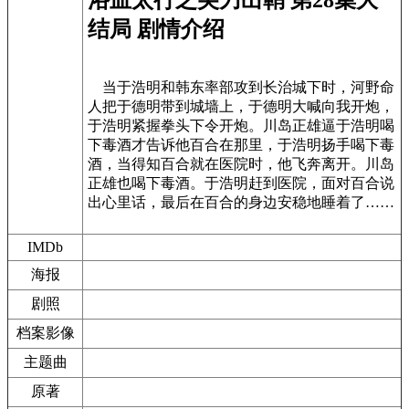
结局 剧情介绍
当于浩明和韩东率部攻到长治城下时，河野命
人把于德明带到城墙上，于德明大喊向我开炮，
于浩明紧握拳头下令开炮。川岛正雄逼于浩明喝
下毒酒才告诉他百合在那里，于浩明扬手喝下毒
酒，当得知百合就在医院时，他飞奔离开。川岛
正雄也喝下毒酒。于浩明赶到医院，面对百合说
出心里话，最后在百合的身边安稳地睡着了……
IMDb
海报
剧照
档案影像
主题曲
原著