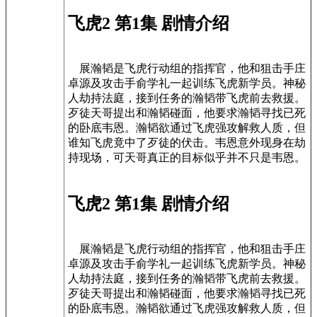
飞虎2 第1集 剧情介绍
展瀚韬是飞虎行动组的指挥官，他和狙击手庄
卓源及攻击手俞学礼一起训练飞虎新学员。神秘
人劫持法庭，接到任务的瀚韬带飞虎前去救援。
歹徒天哥提出和瀚韬碰面，他要求瀚韬寻找已死
的卧底韦恩。瀚韬欲通过飞虎强攻解救人质，但
谁知飞虎竟中了歹徒的伏击。韦恩意外现身在劫
持现场，可天哥真正的目标似乎并不只是韦恩。
飞虎2 第1集 剧情介绍
展瀚韬是飞虎行动组的指挥官，他和狙击手庄
卓源及攻击手俞学礼一起训练飞虎新学员。神秘
人劫持法庭，接到任务的瀚韬带飞虎前去救援。
歹徒天哥提出和瀚韬碰面，他要求瀚韬寻找已死
的卧底韦恩。瀚韬欲通过飞虎强攻解救人质，但