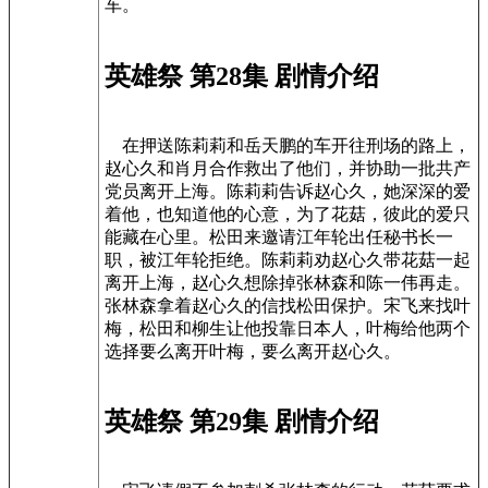
车。
英雄祭 第28集 剧情介绍
在押送陈莉莉和岳天鹏的车开往刑场的路上，
赵心久和肖月合作救出了他们，并协助一批共产
党员离开上海。陈莉莉告诉赵心久，她深深的爱
着他，也知道他的心意，为了花菇，彼此的爱只
能藏在心里。松田来邀请江年轮出任秘书长一
职，被江年轮拒绝。陈莉莉劝赵心久带花菇一起
离开上海，赵心久想除掉张林森和陈一伟再走。
张林森拿着赵心久的信找松田保护。宋飞来找叶
梅，松田和柳生让他投靠日本人，叶梅给他两个
选择要么离开叶梅，要么离开赵心久。
英雄祭 第29集 剧情介绍