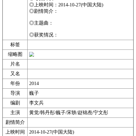
◎上映时间：2014-10-27(中国大陆)
◎剧情简介：
◎主题曲：
◎获奖情况：
标签
缩略图
片名
又名
年份
2014
导演
巍子
编剧
李文兵
主演
黄觉/韩丹彤/巍子/宋轶/赵锦焘/宁文彤
剧情简介
上映时间
2014-10-27(中国大陆)