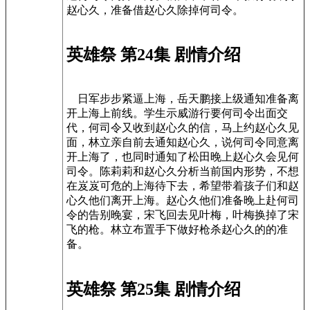
赵心久，准备借赵心久除掉何司令。
英雄祭 第24集 剧情介绍
日军步步紧逼上海，岳天鹏接上级通知准备离
开上海上前线。学生示威游行要何司令出面交
代，何司令又收到赵心久的信，马上约赵心久见
面，林立亲自前去通知赵心久，说何司令同意离
开上海了，也同时通知了松田晚上赵心久会见何
司令。陈莉莉和赵心久分析当前国内形势，不想
在岌岌可危的上海待下去，希望带着孩子们和赵
心久他们离开上海。赵心久他们准备晚上赴何司
令的告别晚宴，宋飞回去见叶梅，叶梅换掉了宋
飞的枪。林立布置手下做好枪杀赵心久的的准
备。
英雄祭 第25集 剧情介绍