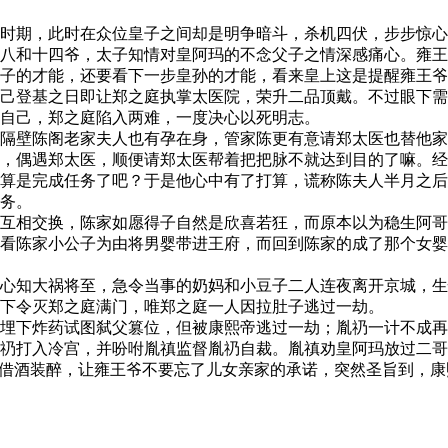
鼎盛时期，此时在众位皇子之间却是明争暗斗，杀机四伏，步步惊
八和十四爷，太子知情对皇阿玛的不念父子之情深感痛心。雍王
子的才能，还要看下一步皇孙的才能，看来皇上这是提醒雍王爷
己登基之日即让郑之庭执掌太医院，荣升二品顶戴。不过眼下需
自己，郑之庭陷入两难，一度决心以死明志。
隔壁陈阁老家夫人也有孕在身，管家陈更有意请郑太医也替他家
，偶遇郑太医，顺便请郑太医帮着把把脉不就达到目的了嘛。经
算是完成任务了吧？于是他心中有了打算，谎称陈夫人半月之后
务。
互相交换，陈家如愿得子自然是欣喜若狂，而原本以为稳生阿哥
看陈家小公子为由将男婴带进王府，而回到陈家的成了那个女婴
心知大祸将至，急令当事的奶妈和小豆子二人连夜离开京城，生
下令灭郑之庭满门，唯郑之庭一人因拉肚子逃过一劫。
埋下炸药试图弑父篡位，但被康熙帝逃过一劫；胤礽一计不成再
胤礽打入冷宫，并吩咐胤禛监督胤礽自裁。胤禛劝皇阿玛放过二哥
借酒装醉，让雍王爷不要忘了儿女亲家的承诺，突然圣旨到，康