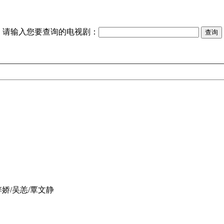
请输入您要查询的电视剧：
娇/吴恙/覃文静