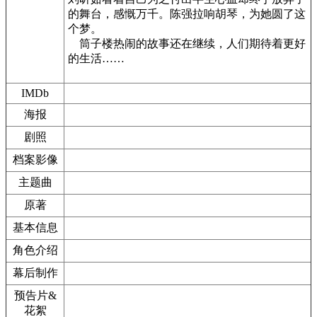
的舞台，感慨万千。陈强拉响胡琴，为她圆了这
个梦。
筒子楼热闹的故事还在继续，人们期待着更好
的生活……
IMDb
海报
剧照
档案影像
主题曲
原著
基本信息
角色介绍
幕后制作
预告片&
花絮