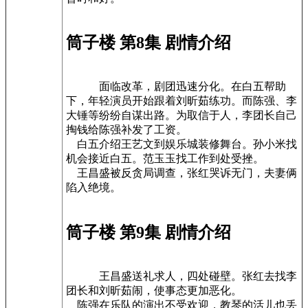
筒子楼 第8集 剧情介绍
面临改革，剧团迅速分化。在白五帮助
下，年轻演员开始跟着刘昕茹练功。而陈强、李
大锤等纷纷自谋出路。为取信于人，李团长自己
掏钱给陈强补发了工资。
白五介绍王艺文到娱乐城装修舞台。孙小米找
机会接近白五。范玉玉找工作到处受挫。
王昌盛被反贪局调查，张红哭诉无门，夫妻俩
陷入绝境。
筒子楼 第9集 剧情介绍
王昌盛送礼求人，四处碰壁。张红去找李
团长和刘昕茹闹，使事态更加恶化。
陈强在乐队的演出不受欢迎，教琴的活儿也丢