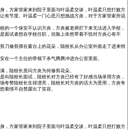
身，方家管家来到院子里面与叶温柔交谈，叶温柔只想打败方
让有节度。叶温柔一门心思只想挑战方炎，对于方家管家所说
校的一个保安不认识方炎，方炎被老师拦下来无法进入学校，
是面试者想在学校任职，但脸上依然带着不悦对方炎心有不
剪刀修剪摆在窗台上的花朵，陆校长从办公室外面走了进来悄
安在一个主任的带领下杀气腾腾冲进办公室里面。
满，陆校长质问方炎为何修剪花朵。
是向陆校长面试，陆校长对方炎已经有了好感当场录用方炎，
场夸赞陆校长生得漂亮，陆校长对方炎的话大为受用，方炎夸
想着情不自禁露出了笑容。
身，方家管家来到院子里面与叶温柔交谈，叶温柔只想打败方