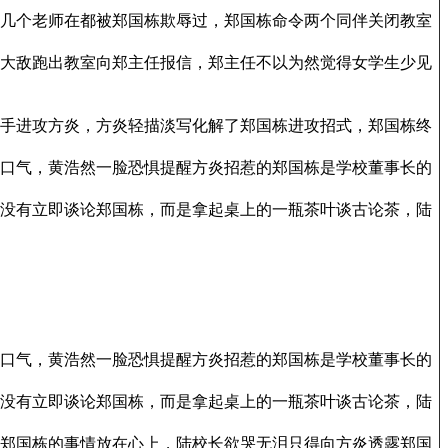
几个老师在都被郑国栋欺辱过，郑国栋命令两个同伴关闭教室
大敌跑出教室向郑主任报信，郑主任不以为然觉得女学生少见
手进攻方炎，方炎轻描淡写化解了郑国栋进攻招式，郑国栋终
口气，黄浩然一脸恐惧提醒方炎招惹的郑国栋是学校董事长的
没有立即谈论郑国栋，而是拿起桌上的一瓶茶叶谈古论茶，陆
口气，黄浩然一脸恐惧提醒方炎招惹的郑国栋是学校董事长的
没有立即谈论郑国栋，而是拿起桌上的一瓶茶叶谈古论茶，陆
郑国栋的事情放在心上，陆校长欲哭无泪只得向方炎透露郑国