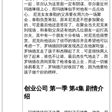
一起，菲尔认为这里面一定有阴谋。菲尔最近对
玛德琳很上心，而玛德琳似乎对他有一点点动
心。 尼克女友泰勒的父亲要在周六办一场聚
会，泰勒负责筹划。原本尼克是不想参加聚会
的，可是最后他还是答应了。在聚会当天尼克来
到现场，和泰勒父亲还有他的几位朋友一起打高
尔夫。其中有一个朋友十分有钱，对尼克也很赞
赏。尼克向他说出了侦币的项目并且希望他可以
考虑一下。罗纳德回到家发现杰正在他家吃饭，
罗纳德支走了孩子和杰聊起了天，可是很快两人
吵了起来，谁也不让谁。最后杰生气地走了，而
罗纳德在房间里取了枪准备追上去，而这一切被
涂易看见了，罗纳德只好收回了枪，因为他要给
孩子做个好的榜样。
创业公司 第一季 第4集 剧情介
绍