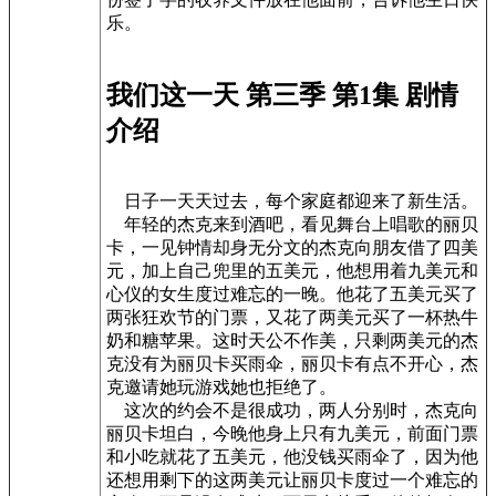
乐。
我们这一天 第三季 第1集 剧情
介绍
日子一天天过去，每个家庭都迎来了新生活。
年轻的杰克来到酒吧，看见舞台上唱歌的丽贝
卡，一见钟情却身无分文的杰克向朋友借了四美
元，加上自己兜里的五美元，他想用着九美元和
心仪的女生度过难忘的一晚。他花了五美元买了
两张狂欢节的门票，又花了两美元买了一杯热牛
奶和糖苹果。这时天公不作美，只剩两美元的杰
克没有为丽贝卡买雨伞，丽贝卡有点不开心，杰
克邀请她玩游戏她也拒绝了。
这次的约会不是很成功，两人分别时，杰克向
丽贝卡坦白，今晚他身上只有九美元，前面门票
和小吃就花了五美元，他没钱买雨伞了，因为他
还想用剩下的这两美元让丽贝卡度过一个难忘的