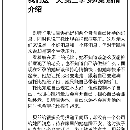
介绍
凯特打电话告诉妈妈和两个哥哥自己怀孕的消
息，同时也说了托比现在抑郁症犯了。这对亲人
们来说是一个好消息和一个坏消息，但对于凯特
来说却是两个生活压力。
看着躺在床上的托比，她不知道该怎么安慰抑
郁症犯了的老公，也不知道自己该做些什么，而
现在怀孕的她应该保持心情愉快，但她却快乐不
起来。她想让托比出去走走，跟着自己去遛狗，
但托比拒绝了她，她只能自己带着宠物出门。
托比知道自己现在不太好，但他控制不了自
己，他担心凯特最后会离开自己，担心自己会孤
独终老。凯特告诉他，自己永远不会离开他的，
同时也希望托比振作起来。
贝丝给很多公司投递了简历，却没有一个公司
给她回消息，待在家里的她焦躁不安。这时孩子
们参加了个义卖活动，为了转移注意力，贝丝和