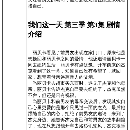
接自己。
我们这一天 第三季 第3集 剧情
介绍
丽贝卡看见了前男友出现在家门口，原来他是
想挽回和丽贝卡之间的爱情，他还邀请丽贝卡一
同去纽约生活，丽贝卡有点犹豫。开车前来的杰
克看到了这一幕，知道自己没有希望了，就回
家，想带着母亲远离暴力的父亲。
当丽贝卡去超市买东西时，遇见了杰克和他母
亲，丽贝卡告诉杰克自己要去纽约了，杰克虽然
不舍，但还是只有祝福。
当丽贝卡和前男友的母亲交谈后，发现其实自
己心里更爱的是那个只见过一面的杰克，最后她
跟随自己的内心，拒绝了前男友的邀请，来到了
杰克身边。她告诉杰克自己和前男友的故事翻篇
了，现在只想跟他开车去洛杉矶兜风，杰克很乐