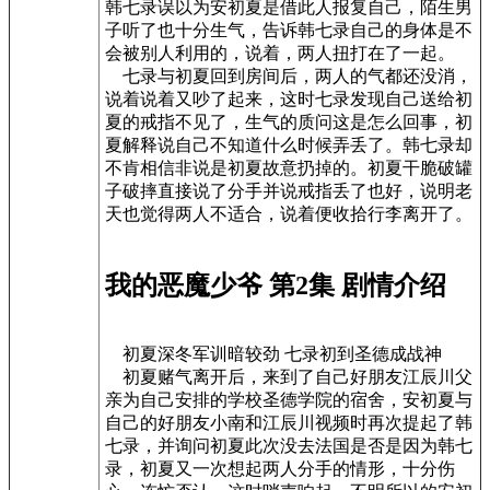
韩七录误以为安初夏是借此人报复自己，陌生男
子听了也十分生气，告诉韩七录自己的身体是不
会被别人利用的，说着，两人扭打在了一起。
七录与初夏回到房间后，两人的气都还没消，
说着说着又吵了起来，这时七录发现自己送给初
夏的戒指不见了，生气的质问这是怎么回事，初
夏解释说自己不知道什么时候弄丢了。韩七录却
不肯相信非说是初夏故意扔掉的。初夏干脆破罐
子破摔直接说了分手并说戒指丢了也好，说明老
天也觉得两人不适合，说着便收拾行李离开了。
我的恶魔少爷 第2集 剧情介绍
初夏深冬军训暗较劲 七录初到圣德成战神
初夏赌气离开后，来到了自己好朋友江辰川父
亲为自己安排的学校圣德学院的宿舍，安初夏与
自己的好朋友小南和江辰川视频时再次提起了韩
七录，并询问初夏此次没去法国是否是因为韩七
录，初夏又一次想起两人分手的情形，十分伤