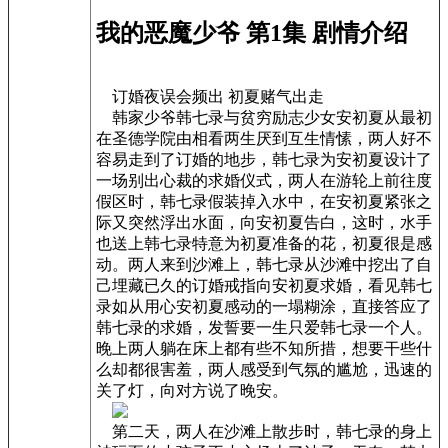
我的恶魔少爷 第1集 剧情介绍
订婚夜误会频出 初夏赌气出走
韩家少爷韩七录与贫穷励志少女安初夏从最初
在圣德学院由相看两生厌到互生情愫，两人好不
容易走到了订婚的地步，韩七录为安初夏设计了
一场别出心裁的求婚仪式，两人在游轮上前往度
假区时，韩七录假装掉入水中，在安初夏紧张之
际又突然浮出水面，向安初夏告白，这时，水手
也送上韩七录特意为初夏准备的花，初夏很是感
动。两人来到沙滩上，韩七录从沙滩中挖出了自
己埋藏已久的订婚戒指向安初夏求婚，看见韩七
录如从用心安初夏感动的一塌糊涂，直接答应了
韩七录的求婚，发誓要一生只爱韩七录一个人。
晚上两人躺在床上都有些不知所措，想要干些什
么却都很害羞，两人感受到气氛的尴尬，迅速的
关了灯，向对方说了晚安。
第二天，两人在沙滩上散步时，韩七录的身上