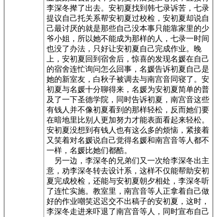
李深冬撵了出去。安初夏找到韩七录诉苦，七录
提议自己托关系帮安初夏过校检，安初夏却说自
己最讨厌的就是那些自己没本事只能靠家里的少
爷小姐，所以她不能成为那样的人，七录一时间
也没了办法，只好让安初夏自己完成作业。晚
上，安初夏回到宿舍后，惊喜的发现名媛在自己
的宿舍连忙询问怎么回事，名媛告诉初夏自己是
她的新室友，白秋子被调去与南宫音同寝了。安
初夏与名媛十分聊得来，名媛为安初夏简单的普
及了一下圣德学院，同时告诉初夏，南宫音这些
有钱人并不像初夏看到的那样轻松，反而她们要
在暗地里比别人更加努力才能表面看起来轻松。
安初夏没想到有钱人也有这么多的烦恼，紧接着
又笑着对名媛说自己觉得名媛和南宫音等人都不
一样，名媛比她们都酷。
另一边，李深冬的兄弟们又一次给李深冬出主
意，劝李深冬转去设计系，这样不仅能帮助安初
夏完成校检，还能与安初夏朝夕相处，李深冬听
了连忙实施。教室里，南宫音等人正拿着自己做
好的作业嘲笑迟迟交不出稿子的安初夏，这时，
李深冬走进来吓退了南宫音等人，同时宣布自己