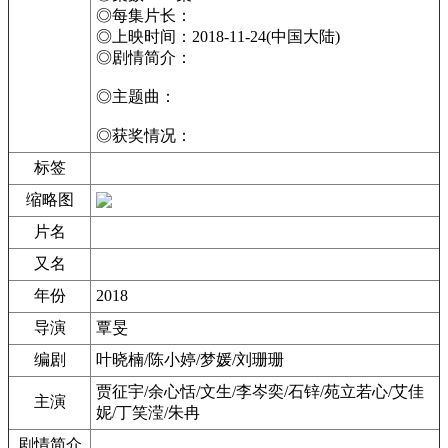
◎每集片长：
◎上映时间：2018-11-24(中国大陆)
◎剧情简介：
◎主题曲：
◎获奖情况：
标签
缩略图
片名
又名
年份
2018
导演
覃旻
编剧
叶晓楠/陈小婷/梦媛/刘珊珊
贾征宇/余心恬/文生/李岑奕/石锌/苑立若心/艾佳
主演
妮/丁笑滢/朱冉
剧情简介