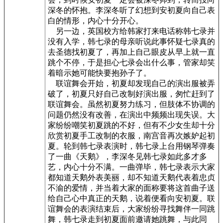
深冬的怀抱。李深冬听了幻想到安初夏向自己表
白的情形，内心十分开心。
另一边，英国校方给韩家打来电话称韩七录并
没有入学，韩七录的母亲听说此事怀疑七录真的
去圣德找初夏了，再加上自己眼皮从早上就一直
跳个不停，于是担心七录会出什么事，管家却笑
着暗示她可能快要抱孙子了。
联谊舞会开始，初夏却发现自己的演出服被弄
破了，初夏只好自己改制好演出服，匆忙赶到了
联谊舞会。虽然初夏努力练习，但肢体不协调的
问题仍然没有改善，在演出中频频出现失误。大
家纷纷嘲笑初夏跳的不好，但有不少女生却十分
欣赏初夏手工改制的衣服，南宫音再次嫉妒起初
夏。轮到韩七录表演时，韩七录上台用钢琴弹奏
了一曲《天鹅》，李深冬见韩七录如此多才多
艺，内心十分不满。一曲弹毕，韩七录表示大家
都知道天鹅外表美丽，却不知道天鹅代表着忠贞
不渝的爱情，并当着大家的面称要将这首曲子送
给自己心中真正的天鹅，说着便看向安初夏。联
谊舞会的表演结束后，大家纷纷寻找舞伴一同跳
舞，韩七录走到初夏面前邀请她跳舞，与此同