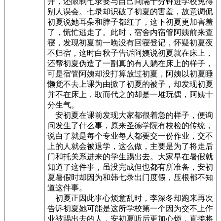
开，还限制七录要与自己间隔十分钟进学校免得
别人误会。七录却识破了初夏的害羞，故意调侃
初夏说她耳朵和脖子都红了，这下初夏更加害羞
了，慌忙逃走了。此时，宿舍内宿管阿姨前来查
寝，发现初夏前一晚没有回寝登记，怀疑初夏夜
不归宿，这时白秋子告诉阿姨说初夏就在床上，
还帮初夏伪造了一副真的有人躺在床上的样子，
可是宿管阿姨却没打算放过初夏，阿姨以初夏睡
懒觉不去上课为由掀了初夏的被子，却发现初夏
并不在床上，取而代之的却是一堆玩偶，阿姨十
分生气。
安初夏在课前发现大家都很着急的样子，便询
问发生了什么事，原来圣德学院有校检的传统，
说白了就是每个专业每人都要交一份作业，交不
上的人就会被退学，这么做，主要是为了将走后
门和托关系进来的学生踢出去。大家早在暑假就
知道了这件事，虽没完成但也都有所准备，安初
夏暑假时却因为和韩七录出门度假，压根都不知
道这件事。
初夏正因此事心烦意乱时，李深冬却跑来再次
告诉初夏她可能是这所学校第一个因为交不上作
业被踢出去的人，安初夏听后更加心烦，直接将