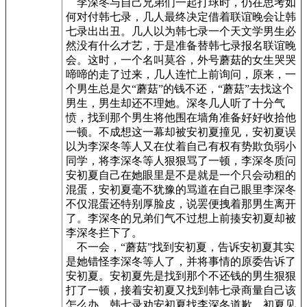
李深冬与自己兄弟们一起打球时，仍在思考如
何对付韩七录，几人最终决定借着联谊晚会让韩
七录出出丑。几人以为韩七录一个天文学男生必
然没有什么才艺，于是准备替韩七录报名联谊晚
会。这时，一个名叫莫谷，外号蘑菇的女生哭哭
啼啼的走了过来，几人连忙上前询问，原来，一
个男生总是欠“蘑菇”的钱不还，“蘑菇”去找这个
男生，男生却还不理她。深冬几人听了十分气
愤，找到那个男生将他围在墙角准备好好收拾他
一顿。不成想这一幕却被安初夏撞见，安初夏误
以为李深冬等人又在仗着自己有权有势欺负弱小
同学，将李深冬等人狠狠骂了一顿，李深冬质问
安初夏自己在她眼里是不是就是一个只会动粗的
混蛋，安初夏毫不犹豫的骂道在自己眼里李深冬
不仅混蛋还特别厚脸皮，说罢便拽着那男生离开
了。李深冬的兄弟们气不过想上前揍安初夏却被
李深冬拦下了。
不一会，“蘑菇”找到安初夏，告诉安初夏其实
是她错怪李深冬等人了，并将事情的原委告诉了
安初夏。安初夏先是找到那个不还钱的男生狠狠
打了一顿，接着安初夏又找到韩七录商量自己该
怎么办，韩七录劝安初夏找李深冬道歉，初夏见