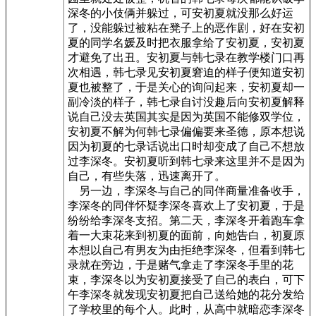
深冬的小伎俩并躲过，可安初夏就没那么好运
了，没能躲过被粘在凳子上的恶作剧，好在安初
夏的同学名媛及时把衣服拿给了安初夏，安初夏
才避免了出丑。安初夏与韩七录在教学楼门口再
次相遇，韩七录见安初夏窘迫的样子便知道安初
夏也被整了，于是关心的询问起来，安初夏却一
副冷淡的样子，韩七录自讨没趣后向安初夏解释
说自己没去英国其实是因为英国不能修双学位，
安初夏不解为何韩七录偏偏要来圣德，原本想说
因为初夏的七录话说出口时却变成了自己不想放
过李深冬。安初夏听到韩七录来这里并不是因为
自己，有些失落，迅速离开了。
另一边，李深冬与自己的同伴商量准备收手，
李深冬的同伴怀疑李深冬喜欢上了安初夏，于是
纷纷给李深冬支招。第二天，李深冬开着跑车拿
着一大束花来到初夏的面前，向她告白，初夏原
本想以自己有男友为由拒绝李深冬，但看到韩七
录就在旁边，于是赌气拿走了李深冬手里的花
束，李深冬以为安初夏接受了自己的表白，可下
午李深冬就发现安初夏把自己送给她的花分发给
了学校里的每个人。此时，从高中就暗恋李深冬