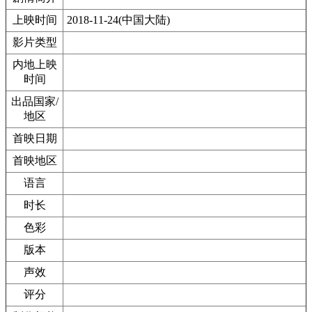
上映时间
2018-11-24(中国大陆)
影片类型
内地上映
时间
出品国家/
地区
首映日期
首映地区
语言
时长
色彩
版本
声效
评分