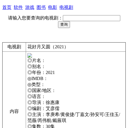
首页
软件
游戏
图书
电影
电视剧
请输入您要查询的电视剧：
电视剧
花好月又圆（2021）
◎片名：
◎别名：
◎年份：2021
◎IMDB：
◎类型：
◎国家/地区：
◎语言：
◎导演：徐惠康
◎编剧：艾彦儒
内容
◎主演：李庚希/黄俊捷/丁嘉文/孙安可/王佳玉/
范薇/芮伟航/戴蕥琪
◎集数：30集