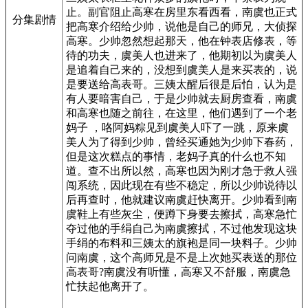
止。副官阻止高寒在房里东看西看，南虞也正式
分集剧情
把高寒介绍给少帅，说他是自己的师兄，大侦探
高寒。少帅忽然想起那天，他在钟表店修表，等
待的功夫，虞美人也进来了，他期初以为虞美人
是追着自己来的，没想到虞美人是来买表的，说
是要送给高表哥。三姨太醒后很是后怕，认为是
有人要暗害自己，于是少帅就去厨房查看，南虞
和高寒也随之前往，在这里，他们遇到了一个老
妈子 ，咯阿妈粽见到虞美人吓了一跳，原来虞
美人为了得到少帅，曾经买通她为少帅下春药，
但是这次糕点的事情，老妈子真的什么也不知
道。查不出所以然，高寒也因为刚才急于救人强
闯系统，因此现在有些不稳定，所以少帅说待以
后再查时，他就建议南虞赶快离开。少帅看到南
虞鞋上有些灰尘，便蹲下身要去擦拭，高寒急忙
夺过他的手绢自己为南虞擦拭，不过他发现这块
手绢的布料和三姨太的旗袍是同一块料子。少帅
问南虞，这个高师兄是不是上次她买表送的那位
高表哥?南虞没有听懂，高寒又不舒服，南虞急
忙扶起他离开了。