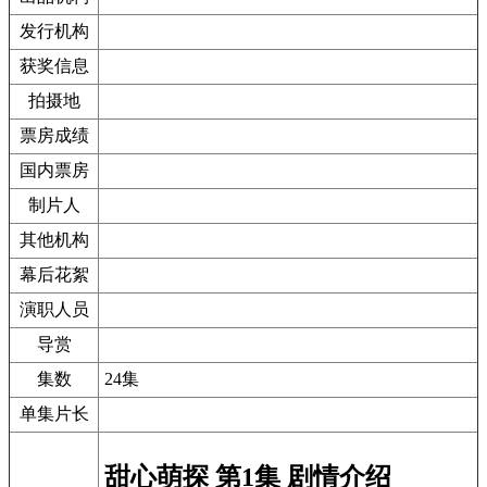
发行机构
获奖信息
拍摄地
票房成绩
国内票房
制片人
其他机构
幕后花絮
演职人员
导赏
集数
24集
单集片长
甜心萌探 第1集 剧情介绍