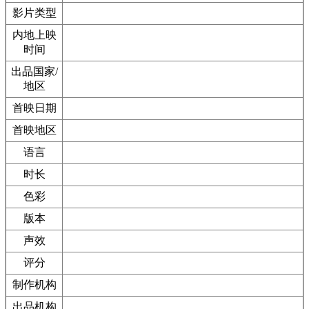
影片类型
内地上映
时间
出品国家/
地区
首映日期
首映地区
语言
时长
色彩
版本
声效
评分
制作机构
出品机构