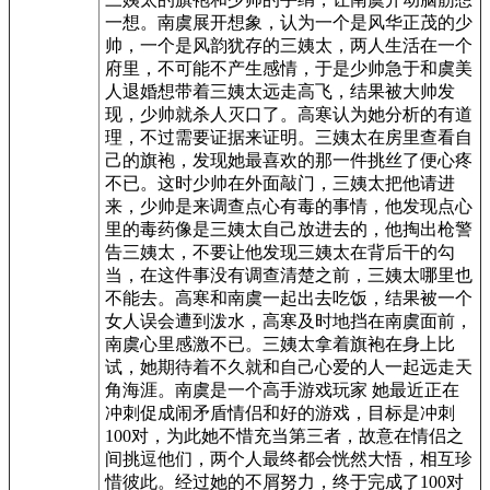
一想。南虞展开想象，认为一个是风华正茂的少
帅，一个是风韵犹存的三姨太，两人生活在一个
府里，不可能不产生感情，于是少帅急于和虞美
人退婚想带着三姨太远走高飞，结果被大帅发
现，少帅就杀人灭口了。高寒认为她分析的有道
理，不过需要证据来证明。三姨太在房里查看自
己的旗袍，发现她最喜欢的那一件挑丝了便心疼
不已。这时少帅在外面敲门，三姨太把他请进
来，少帅是来调查点心有毒的事情，他发现点心
里的毒药像是三姨太自己放进去的，他掏出枪警
告三姨太，不要让他发现三姨太在背后干的勾
当，在这件事没有调查清楚之前，三姨太哪里也
不能去。高寒和南虞一起出去吃饭，结果被一个
女人误会遭到泼水，高寒及时地挡在南虞面前，
南虞心里感激不已。三姨太拿着旗袍在身上比
试，她期待着不久就和自己心爱的人一起远走天
角海涯。南虞是一个高手游戏玩家 她最近正在
冲刺促成闹矛盾情侣和好的游戏，目标是冲刺
100对，为此她不惜充当第三者，故意在情侣之
间挑逗他们，两个人最终都会恍然大悟，相互珍
惜彼此。经过她的不屑努力，终于完成了100对