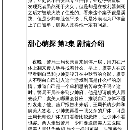
身，立刻从小白变成专业仵作，经过仔细查验，
发现死者虽然死于火灾，但是却是在被利器刺死
之后才被放火烧了住处的。看来这个案子很是蹊
跷。但是少帅却脸色平淡，只是冷漠地为尸体盖
上了白被单，虞美人觉得他一定有问题。
甜心萌探 第2集 剧情介绍
夜晚，警局王局长亲自来到停尸房，用刀在尸
体上翻来覆去地寻找着什么。早上，虞美人在房
里看到自己和少帅姜骏升在中秋节的合影，虞美
人不明白自己进入这个游戏到底是什么样的剧
情，难道自己是一个单相思的苦命女子吗？这
时，警局王局长来到少帅府，他是想请虞美人再
去验尸，虞美人哪里会答应，推说自己身体不适
打发走了他。验尸报告出来后，王局长请少帅和
虞美人签名，少帅想再看一眼父亲的尸体，可是
王局长却说尸体刀口看着比较恐怖，让少帅不看
也罢。两人走出警局，少帅要送虞美人去医院，
虞美人却认为他和 局长一样很可疑，决定离他