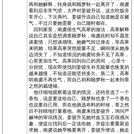
再和她解释，转身就和顾梦秋一起离开了，南虞
看到后非常气愤，大声对姜骏升说，这次吃饭非
常开心，下次再约。姜骏升说自己知道她是在赌
气，不过只要她需要，自己随时都在。
回到家里，南虞很生气高寒的做法，高寒解释
说自己其实是想调查顾梦秋，南虞此时却不愿意
谈案情，只想谈感情。她赌气转过身去，等高寒
来哄她，结果高寒突然能量不足，瞬间便从她身
边消失了，不知道情况的南虞转身不见了高寒，
心里更加生气。高寒回到自己的房间 ，心里十
分担忧，现在即使找到姜骏生补充能量也恢复的
越来越慢，不知道还能坚持多久。第二天，高寒
哄南虞不再生气，而自己则和顾梦秋一起来到章
之然的裁缝铺。
他仔细地观察着这里的情况，还特意选了一个
香包，说是要送给自己。顾梦秋也拿了一个香包
也说要自己用。而在他挑选布料的时候，章之然
目不转睛地打量着他。南虞来找姜骏升，询问严
赫坤的审讯情况。姜骏升见她对血玉宝石很感兴
趣，便提出找到后一定送给她，并提出要重新追
求她，南虞说她早晚要离开，姜骏升便说，她走