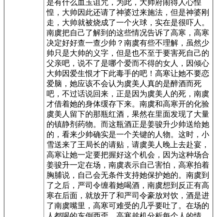
是有什么血玉诅咒，为此，大帅府闹得人心惶
惶，大帅因此还请了神婆过来施法，但是神婆刚
走，大帅就被烧成了一个火球，实在是很吓人。
南虞把自己了解到的这些情况告诉了高寒，高寒
决定好好查一查少帅？南虞有些不理解，虽然少
帅只是大帅的义字，但是也不至于要害死自己的
父亲吧，说不了是哪个爱而不得的女人，因倾心
大帅因爱生恨才下此毒手的吧！高寒让她不要恋
爱脑，她应该不会认为虞美人真的是醉酒而死
吧，不过话说回来，正是因为虞美人的死，南虞
才借着她的身体缓存下来。南虞和高寒开的化验
虞美人留下的那瓶红酒，果然在里面发现了大量
的镇静剂药物。而这瓶酒正是姜骏升少帅送给她
的，看来少帅确实是一个关键的人物。这时，小
雪送来了王局长的请贴，请虞美人晚上去赴宴，
高寒让她一定要把握好这个机会，因为这种场合
姜骏升一定在场，南虞表示自己害怕，高寒拍着
胸脯说，自己会无条件支持她保护她的。南虞到
了之后，严司令缠着她喝酒，南虞想到反正有高
寒在后面，就放开了和严司令豪放对饮，酒是进
了南虞嘴里，高寒可难受的几乎要吐了。在场的
人都喝的东倒西歪，高寒趁机分析每个人的情