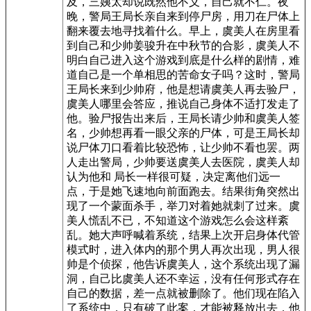
及，三姨太却说既然他不义，自己就不仁。夜
晚，警局王局长亲自来到停尸房，用刀在尸体上
翻来覆去地寻找着什么。早上，虞美人在房里看
到自己和少帅姜骏升在中秋节的合影，虞美人不
明白自己进入这个游戏到底是什么样的剧情，难
道自己是一个单相思的苦命女子吗？这时，警局
王局长来到少帅府，他是想请虞美人再去验尸，
虞美人哪里会答应，推说自己身体不适打发走了
他。验尸报告出来后，王局长请少帅和虞美人签
名，少帅想再看一眼父亲的尸体，可是王局长却
说尸体刀口看着比较恐怖，让少帅不看也罢。两
人走出警局，少帅要送虞美人去医院，虞美人却
认为他和 局长一样很可疑，决定离他们远一
点，于是她飞速地向前面跑去。结果街角突然出
现了一个蒙面杀手，举刀对着她就刺了过来。虞
美人慌乱不已，不知道这个游戏怎么会这样紊
乱。她大声呼喊着系统，结果上次开启身体代管
模式时，进入体内的那个男人再次出现，男人很
帅是个侦探，他告诉虞美人，这个系统出现了漏
洞，自己比虞美人还不幸运，没有任何形式存在
自己的数据，差一点就被删除了。他们现在陷入
了系统中，只有破了此案，才能被释放出去，他