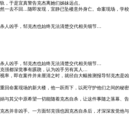
轨，于是宜真警告克杰离她们姊妹远点。
然一去不回…随即发现，宜静已坠楼意外身亡。命案现场，学校
杀人凶手，邹克杰也始终无法清楚交代相关细节…
杀人凶手，邹克杰也始终无法清楚交代相关细节…
克强都深觉事有蹊跷，认为凶手另有其人…
视率，即在案件并未厘清之时，就径自大幅推测报导邹克杰是凶
重回命案现场的新大楼，他一跃而下，以死守护他们之间的秘密
娟与其父中原希望一切能随着克杰自杀，让这件事随之落幕、告
克杰并非凶手。一方面邹克强也因克杰自杀后，才深深发觉他与