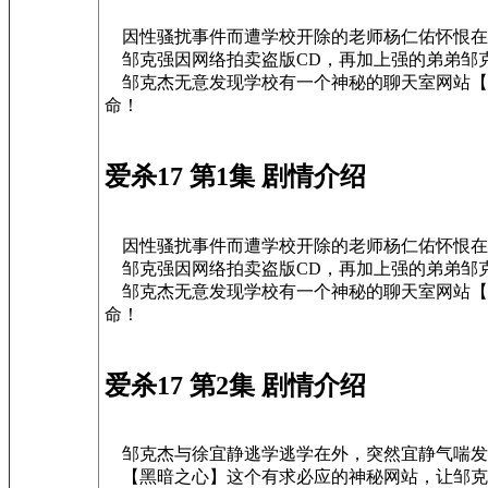
因性骚扰事件而遭学校开除的老师杨仁佑怀恨在
邹克强因网络拍卖盗版CD，再加上强的弟弟邹
邹克杰无意发现学校有一个神秘的聊天室网站【
命！
爱杀17 第1集 剧情介绍
因性骚扰事件而遭学校开除的老师杨仁佑怀恨在
邹克强因网络拍卖盗版CD，再加上强的弟弟邹
邹克杰无意发现学校有一个神秘的聊天室网站【
命！
爱杀17 第2集 剧情介绍
邹克杰与徐宜静逃学逃学在外，突然宜静气喘发
【黑暗之心】这个有求必应的神秘网站，让邹克