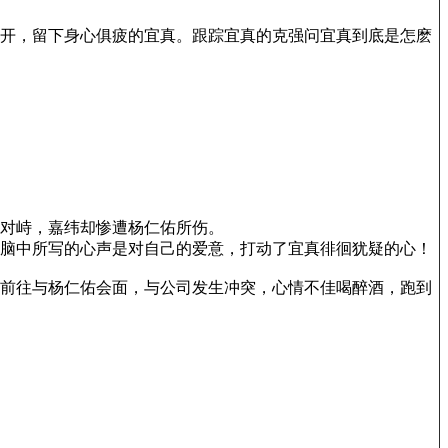
开，留下身心俱疲的宜真。跟踪宜真的克强问宜真到底是怎麽
对峙，嘉纬却惨遭杨仁佑所伤。
脑中所写的心声是对自己的爱意，打动了宜真徘徊犹疑的心！
前往与杨仁佑会面，与公司发生冲突，心情不佳喝醉酒，跑到