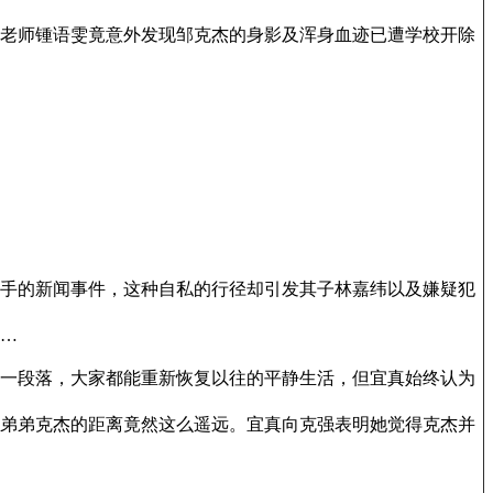
老师锺语雯竟意外发现邹克杰的身影及浑身血迹已遭学校开除
手的新闻事件，这种自私的行径却引发其子林嘉纬以及嫌疑犯
…
一段落，大家都能重新恢复以往的平静生活，但宜真始终认为
弟弟克杰的距离竟然这么遥远。宜真向克强表明她觉得克杰并