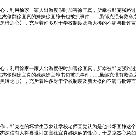
心，利用徐家一家人出游度假时加害徐宜真，所幸被邹克强路过
克杰偷翻徐宜真的妹妹徐宜静书包被抓事件……虽邹克强有救命
黑暗之心】，充斥着许多对于学校制度及新大楼的不满与批评言
心，利用徐家一家人出游度假时加害徐宜真，所幸被邹克强路过
克杰偷翻徐宜真的妹妹徐宜静书包被抓事件……虽邹克强有救命
黑暗之心】，充斥着许多对于学校制度及新大楼的不满与批评言
作，邹克杰的坏学生形象让学校老师直觉认为是他带坏宜静这个
杰深信有人将要设计加害徐宜真姊妹俩的性命，于是克杰心急如